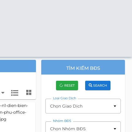
TÌM KIẾM BĐS
RESET
SEARCH
Loại Giao Dịch
Chọn Giao Dịch
Nhóm BĐS
Chọn Nhóm BĐS