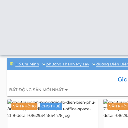
Hồ Chí Minh
phường Thạnh Mỹ Tây
đường Điện Biê
Gic
BẤT ĐỘNG SẢN MỚI NHẤT
VĂN PHÒNG
CHO THUÊ
VĂN PHÒ