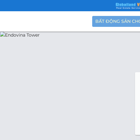
BẤT ĐỘNG SẢN CH