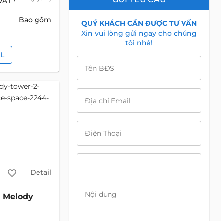
 VAT
Bao gồm
QUÝ KHÁCH CẦN ĐƯỢC TƯ VẤN
Xin vui lòng gửi ngay cho chúng
tôi nhé!
IL
Tên BĐS
Địa chỉ Email
Điện Thoại
Detail
Nội dung
Melody
2