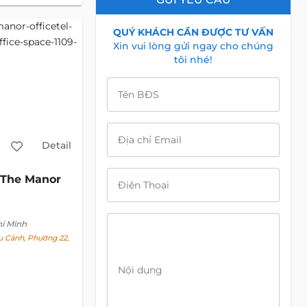
QUÝ KHÁCH CẦN ĐƯỢC TƯ VẤN
Xin vui lòng gửi ngay cho chúng
tôi nhé!
Tên BĐS
Địa chỉ Email
Detail
The Manor
Điện Thoại
hí Minh
 Cảnh, Phường 22,
Nội dung