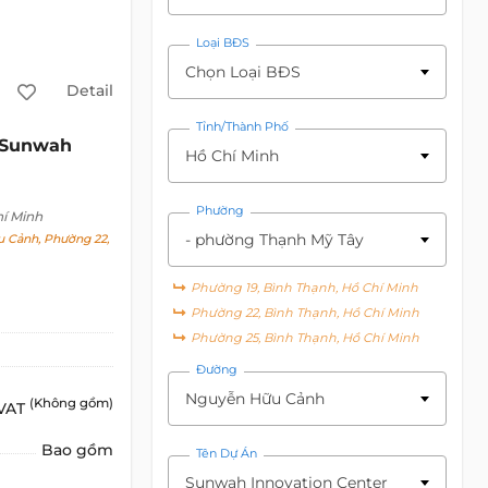
Loại BĐS
Chọn Loại BĐS
Detail
Tỉnh/Thành Phố
Sunwah
Hồ Chí Minh
Phường
hí Minh
- phường Thạnh Mỹ Tây
 Cảnh, Phường 22,
Phường 19, Bình Thạnh, Hồ Chí Minh
Phường 22, Bình Thạnh, Hồ Chí Minh
Phường 25, Bình Thạnh, Hồ Chí Minh
Đường
Nguyễn Hữu Cảnh
(Không gồm)
 VAT
Bao gồm
Tên Dự Án
Sunwah Innovation Center