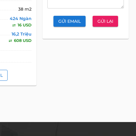
38 m2
424 Ngàn
GỬI EMAIL
GỬI LẠI
16 USD
16,2 Triệu
608 USD
IL