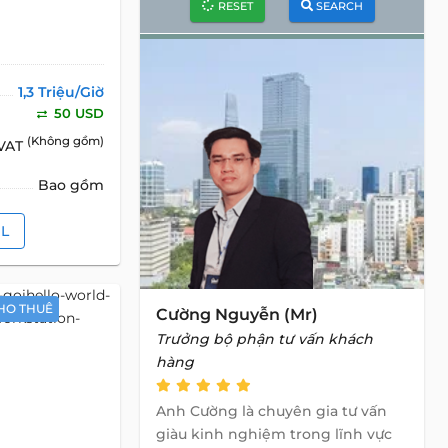
RESET
SEARCH
1,3 Triệu/Giờ
50 USD
(Không gồm)
 VAT
Bao gồm
IL
HO THUÊ
Cường Nguyễn (Mr)
Trưởng bộ phận tư vấn khách
hàng
Anh Cường là chuyên gia tư vấn
giàu kinh nghiệm trong lĩnh vực