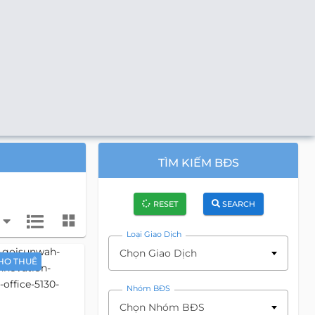
TÌM KIẾM BĐS
RESET
SEARCH
Loại Giao Dịch
Chọn Giao Dịch
HO THUÊ
Nhóm BĐS
Chọn Nhóm BĐS