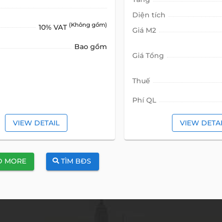
Diện tích
(Không gồm)
10% VAT
Giá M2
Bao gồm
Giá Tổng
Thuế
Phí QL
VIEW DETAIL
VIEW DETA
D MORE
TÌM BĐS