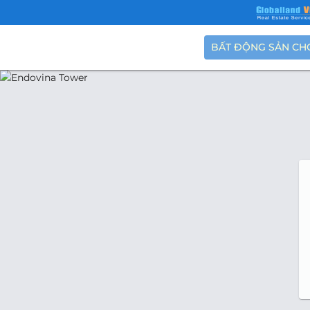
BẤT ĐỘNG SẢN CH