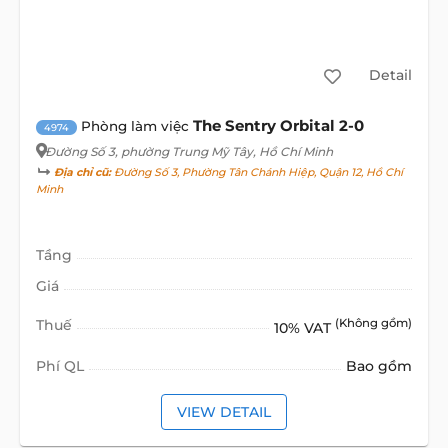
Detail
The Sentry Orbital 2-0
Phòng làm việc
4974
Đường Số 3
, phường Trung Mỹ Tây, Hồ Chí Minh
Địa chỉ cũ:
Đường Số 3, Phường Tân Chánh Hiệp, Quận 12, Hồ Chí
Minh
Tầng
Giá
Thuế
(Không gồm)
10% VAT
Phí QL
Bao gồm
VIEW DETAIL