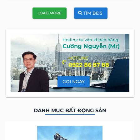
TÌM BĐS
LOAD MORE
Hotline tư vấn khách hàng
Cường Nguyễn (Mr)
HOTLINE
0922 86 87 88
GỌI NGAY
DANH MỤC BẤT ĐỘNG SẢN