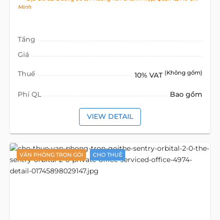
Minh
Tầng
Giá
Thuế
(Không gồm)
10% VAT
Phí QL
Bao gồm
VIEW DETAIL
VĂN PHÒNG TRỌN GÓI
CHO THUÊ