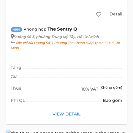
Detail
The Sentry Q
Phòng họp
4991
Đường Số 3
, phường Trung Mỹ Tây, Hồ Chí Minh
Địa chỉ cũ:
Đường Số 3, Phường Tân Chánh Hiệp, Quận 12, Hồ Chí
Minh
Tầng
Giá
Thuế
(Không gồm)
10% VAT
Phí QL
Bao gồm
VIEW DETAIL