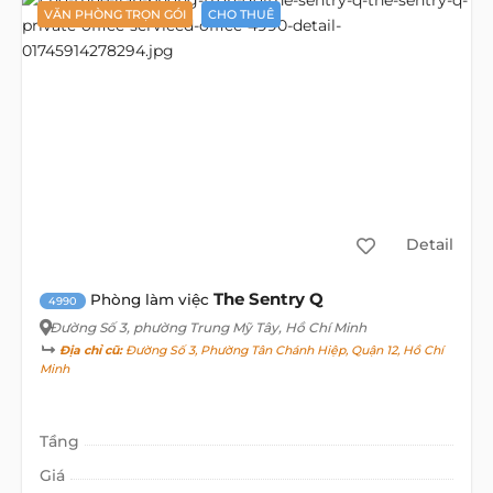
VĂN PHÒNG TRỌN GÓI
CHO THUÊ
Detail
The Sentry Q
Phòng làm việc
4990
Đường Số 3
, phường Trung Mỹ Tây, Hồ Chí Minh
Địa chỉ cũ:
Đường Số 3, Phường Tân Chánh Hiệp, Quận 12, Hồ Chí
Minh
Tầng
Giá