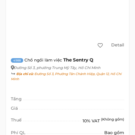
Detail
The Sentry Q
Chổ ngồi làm việc
4988
Đường Số 3
, phường Trung Mỹ Tây, Hồ Chí Minh
Địa chỉ cũ:
Đường Số 3, Phường Tân Chánh Hiệp, Quận 12, Hồ Chí
Minh
Tầng
Giá
Thuế
(Không gồm)
10% VAT
Phí QL
Bao gồm