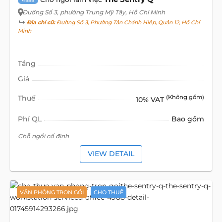
4989
Đường Số 3
, phường Trung Mỹ Tây, Hồ Chí Minh
Địa chỉ cũ:
Đường Số 3, Phường Tân Chánh Hiệp, Quận 12, Hồ Chí
Minh
Tầng
Giá
Thuế
(Không gồm)
10% VAT
Phí QL
Bao gồm
Chỗ ngồi cố định
VIEW DETAIL
VĂN PHÒNG TRỌN GÓI
CHO THUÊ