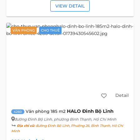
VIEW DETAIL
VĂN PHÒNG
CHO THUÊ
Detail
HALO Đinh Bộ Lĩnh
Văn phòng 185 m2
4260
đường Đinh Bộ Lĩnh
, phường Bình Thạnh, Hồ Chí Minh
Địa chỉ cũ:
đường Đinh Bộ Lĩnh, Phường 26, Bình Thạnh, Hồ Chí
Minh