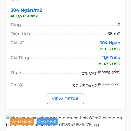
Minh
304 Ngàn/m2
11,5 USD/m2
Tầng
2
Diện tích
38 m2
Giá M2
304 Ngàn
11,5 USD
Giá Tổng
11,6 Triệu
436 USD
Thuế
(Không gồm)
10% VAT
Phí QL
(Không gồm)
3.0 USD/m2
VIEW DETAIL
VĂN PHÒNG
CHO THUÊ