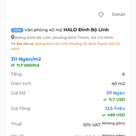
Detail
HALO Đinh Bộ Lĩnh
Văn phòng 40 m2
4255
đường Đinh Bộ Lĩnh
, phường Bình Thạnh, Hồ Chí Minh
Địa chỉ cũ:
đường Đinh Bộ Lĩnh, Phường 26, Bình Thạnh, Hồ Chí
Minh
311 Ngàn/m2
11,7 USD/m2
Tầng
6
Diện tích
40 m2
Giá M2
311 Ngàn
11,7 USD
Giá Tổng
12,5 Triệu
469 USD
Thuế
(Không gồm)
10% VAT
(Không gồm)