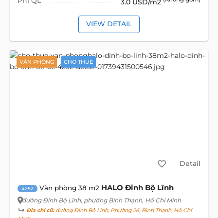
Phí QL
3.0 USD/m2
VIEW DETAIL
VĂN PHÒNG
CHO THUÊ
Detail
HALO Đinh Bộ Lĩnh
Văn phòng 38 m2
4252
đường Đinh Bộ Lĩnh
, phường Bình Thạnh, Hồ Chí Minh
Địa chỉ cũ:
đường Đinh Bộ Lĩnh, Phường 26, Bình Thạnh, Hồ Chí