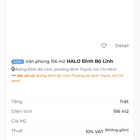
Detail
HALO Đinh Bộ Lĩnh
Văn phòng 156 m2
4250
đường Đinh Bộ Lĩnh
, phường Bình Thạnh, Hồ Chí Minh
Địa chỉ cũ:
đường Đinh Bộ Lĩnh, Phường 26, Bình Thạnh, Hồ Chí
Minh
Tầng
Trệt
Diện tích
156 m2
Giá M2
Thuế
(Không gồm)
10% VAT