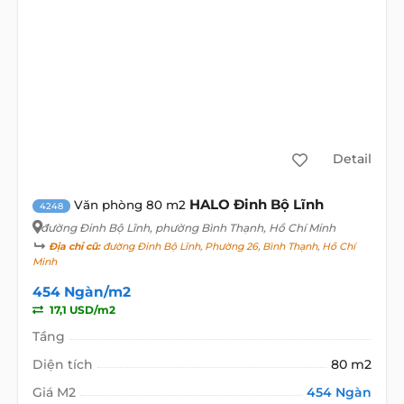
Detail
HALO Đinh Bộ Lĩnh
Văn phòng 80 m2
4248
đường Đinh Bộ Lĩnh
, phường Bình Thạnh, Hồ Chí Minh
Địa chỉ cũ:
đường Đinh Bộ Lĩnh, Phường 26, Bình Thạnh, Hồ Chí
Minh
454 Ngàn/m2
17,1 USD/m2
Tầng
Diện tích
80 m2
Giá M2
454 Ngàn