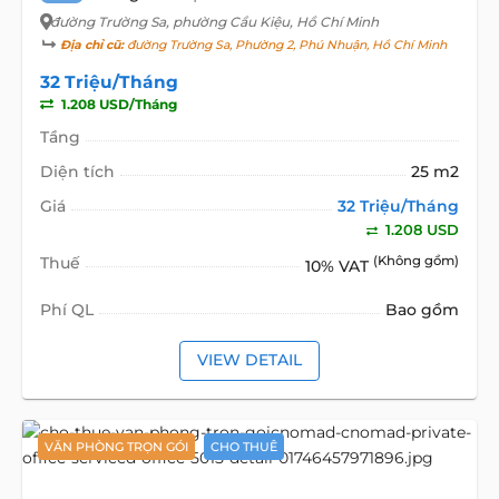
đường Trường Sa
, phường Cầu Kiệu, Hồ Chí Minh
Địa chỉ cũ:
đường Trường Sa, Phường 2, Phú Nhuận, Hồ Chí Minh
32 Triệu/Tháng
1.208 USD/Tháng
Tầng
Diện tích
25 m2
Giá
32 Triệu/Tháng
1.208 USD
Thuế
(Không gồm)
10% VAT
Phí QL
Bao gồm
VIEW DETAIL
VĂN PHÒNG TRỌN GÓI
CHO THUÊ