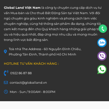
Global Land Việt Nam
là công ty chuyên cung cấp dịch vụ tư
vấn Mua bán và Cho thuê Bất Động Sản tại Việt Nam. Với đội
ngũ chuyên gia giàu kinh nghiệm và phong cách làm việc
chuyên nghiệp, cùng hệ thống sản phẩm đa dạng, chúng tôi
cam kết mang đến cho Quý khách hàng những giải pháp tối
ưu và hiệu quả nhất, đáp ứng mọi nhu cầu và mong muốn
trong lĩnh vực bất động sản.
Toà nhà The Address - 60 Nguyễn Đình Chiểu,
Phường Tân Định, Thành phố Hồ Chí Minh
HOTLINE TƯ VẤN KHÁCH HÀNG :
0922 86 87 88
contact@globalland.vn
Mon - Sun / 9:00AM - 8:00PM
Copyright © 2020 All Rights Reserved