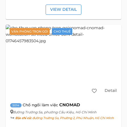
VIEW DETAIL
VĂN PHÒNG TRỌN GÓI
CHO THUÊ
Detail
CNOMAD
Chổ ngồi làm việc
5014
đường Trường Sa
, phường Cầu Kiệu, Hồ Chí Minh
Địa chỉ cũ:
đường Trường Sa, Phường 2, Phú Nhuận, Hồ Chí Minh