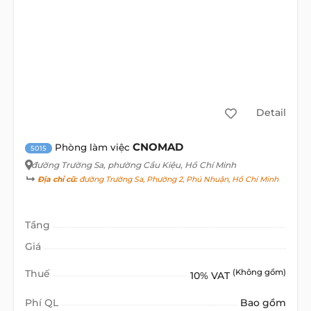
Detail
CNOMAD
Phòng làm việc
5015
đường Trường Sa
, phường Cầu Kiệu, Hồ Chí Minh
Địa chỉ cũ:
đường Trường Sa, Phường 2, Phú Nhuận, Hồ Chí Minh
Tầng
Giá
Thuế
(Không gồm)
10% VAT
Phí QL
Bao gồm