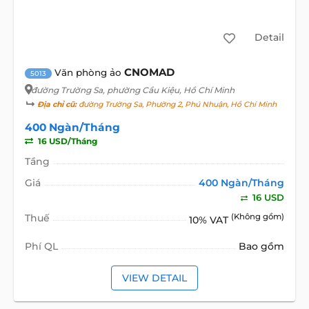
Detail
CNOMAD
Văn phòng ảo
5013
đường Trường Sa
, phường Cầu Kiệu, Hồ Chí Minh
Địa chỉ cũ:
đường Trường Sa, Phường 2, Phú Nhuận, Hồ Chí Minh
400 Ngàn/Tháng
16 USD/Tháng
Tầng
Giá
400 Ngàn/Tháng
16 USD
Thuế
(Không gồm)
10% VAT
Phí QL
Bao gồm
VIEW DETAIL