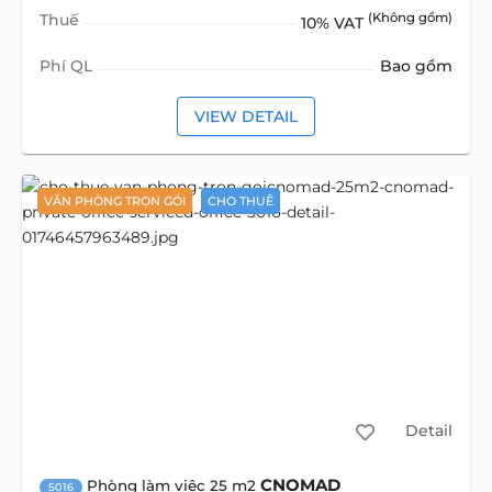
Thuế
(Không gồm)
10% VAT
Phí QL
Bao gồm
VIEW DETAIL
VĂN PHÒNG TRỌN GÓI
CHO THUÊ
Detail
CNOMAD
Phòng làm việc 25 m2
5016