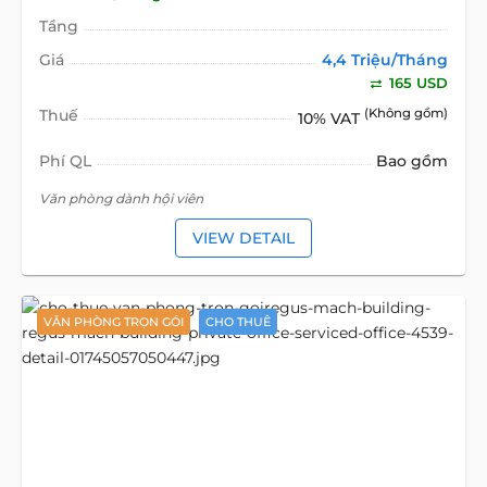
Tầng
Giá
4,4 Triệu/Tháng
165 USD
Thuế
(Không gồm)
10% VAT
Phí QL
Bao gồm
Văn phòng dành hội viên
VIEW DETAIL
VĂN PHÒNG TRỌN GÓI
CHO THUÊ