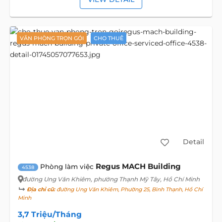
VĂN PHÒNG TRỌN GÓI
CHO THUÊ
Detail
Regus MACH Building
Phòng làm việc
4538
đường Ung Văn Khiêm
, phường Thạnh Mỹ Tây, Hồ Chí Minh
Địa chỉ cũ:
đường Ung Văn Khiêm, Phường 25, Bình Thạnh, Hồ Chí
Minh
3,7 Triệu/Tháng