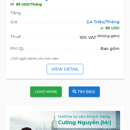
89 USD/Tháng
Tầng
Giá
2,4 Triệu/Tháng
89 USD
Thuế
(Không gồm)
10% VAT
Phí QL
Bao gồm
Chỗ ngồi dành cho hội viên
VIEW DETAIL
TÌM BĐS
LOAD MORE
Hotline tư vấn khách hàng
Cường Nguyễn (Mr)