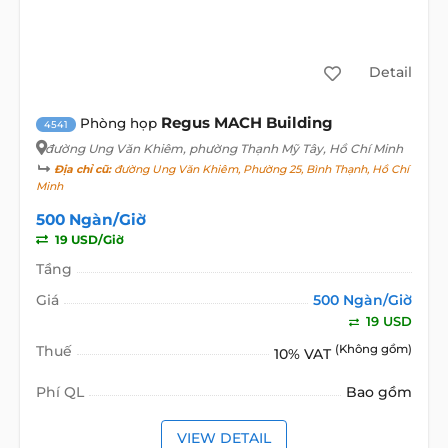
Detail
Regus MACH Building
Phòng họp
4541
đường Ung Văn Khiêm
, phường Thạnh Mỹ Tây, Hồ Chí Minh
Địa chỉ cũ:
đường Ung Văn Khiêm, Phường 25, Bình Thạnh, Hồ Chí
Minh
500 Ngàn/Giờ
19 USD/Giờ
Tầng
Giá
500 Ngàn/Giờ
19 USD
Thuế
(Không gồm)
10% VAT
Phí QL
Bao gồm
VIEW DETAIL