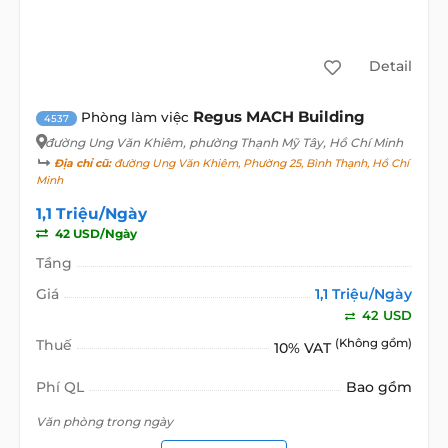
Detail
Regus MACH Building
Phòng làm việc
4537
đường Ung Văn Khiêm
, phường Thạnh Mỹ Tây, Hồ Chí Minh
Địa chỉ cũ:
đường Ung Văn Khiêm, Phường 25, Bình Thạnh, Hồ Chí
Minh
1,1 Triệu/Ngày
42 USD/Ngày
Tầng
Giá
1,1 Triệu/Ngày
42 USD
Thuế
(Không gồm)
10% VAT
Phí QL
Bao gồm
Văn phòng trong ngày