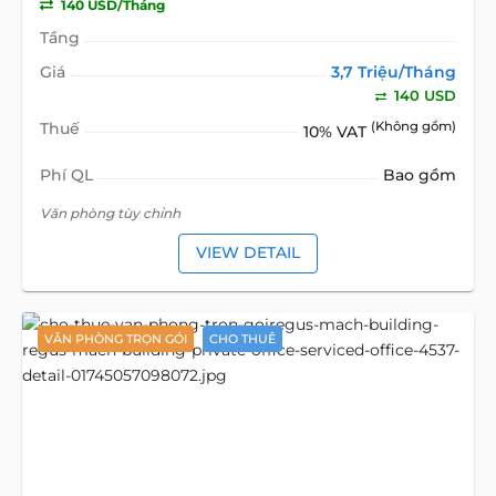
140 USD/Tháng
Tầng
Giá
3,7 Triệu/Tháng
140 USD
Thuế
(Không gồm)
10% VAT
Phí QL
Bao gồm
Văn phòng tùy chỉnh
VIEW DETAIL
VĂN PHÒNG TRỌN GÓI
CHO THUÊ