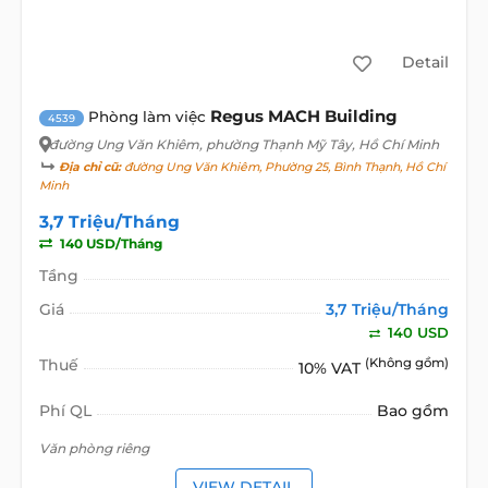
Detail
Regus MACH Building
Phòng làm việc
4539
đường Ung Văn Khiêm
, phường Thạnh Mỹ Tây, Hồ Chí Minh
Địa chỉ cũ:
đường Ung Văn Khiêm, Phường 25, Bình Thạnh, Hồ Chí
Minh
3,7 Triệu/Tháng
140 USD/Tháng
Tầng
Giá
3,7 Triệu/Tháng
140 USD
Thuế
(Không gồm)
10% VAT
Phí QL
Bao gồm
Văn phòng riêng
VIEW DETAIL