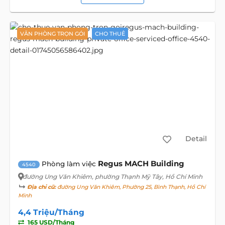
VĂN PHÒNG TRỌN GÓI
CHO THUÊ
Detail
Regus MACH Building
Phòng làm việc
4540
đường Ung Văn Khiêm
, phường Thạnh Mỹ Tây, Hồ Chí Minh
Địa chỉ cũ:
đường Ung Văn Khiêm, Phường 25, Bình Thạnh, Hồ Chí
Minh
4,4 Triệu/Tháng
165 USD/Tháng