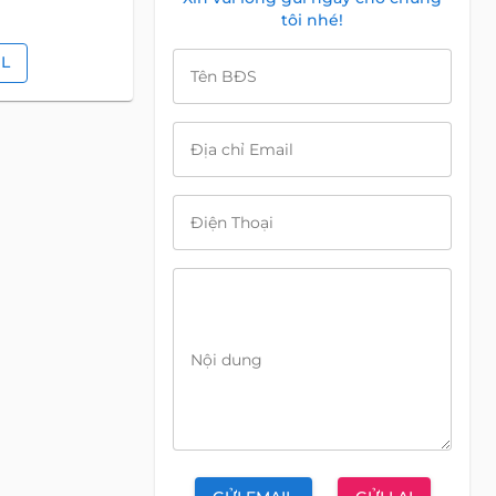
tôi nhé!
IL
Tên BĐS
Địa chỉ Email
Điện Thoại
Nội dung