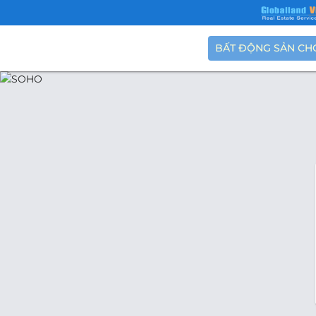
BẤT ĐỘNG SẢN CH