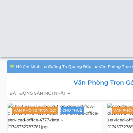
Hồ Chí Minh
đường Tạ Quang Bửu
Văn Phòng Trọn 
Văn Phòng Trọn G
BẤT ĐỘNG SẢN MỚI NHẤT
VĂN PHÒNG TRỌN GÓI
CHO THUÊ
VĂN PHÒN