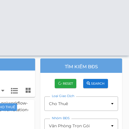
TÌM KIẾM BĐS
RESET
SEARCH
Loại Giao Dịch
Cho Thuê
HO THUÊ
Nhóm BĐS
Văn Phòng Trọn Gói