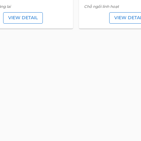
ng lai
Chỗ ngồi linh hoạt
VIEW DETAIL
VIEW DETA