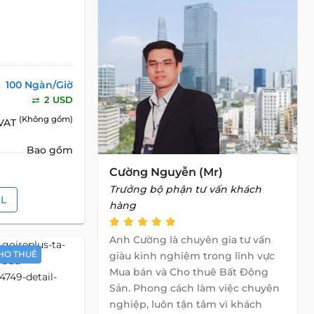
100 Ngàn/Giờ
2 USD
(Không gồm)
 VAT
Bao gồm
Cường Nguyễn (Mr)
Trưởng bộ phận tư vấn khách
IL
hàng
Anh Cường là chuyên gia tư vấn
HO THUÊ
giàu kinh nghiệm trong lĩnh vực
Mua bán và Cho thuê Bất Động
Sản. Phong cách làm việc chuyên
nghiệp, luôn tận tâm vì khách