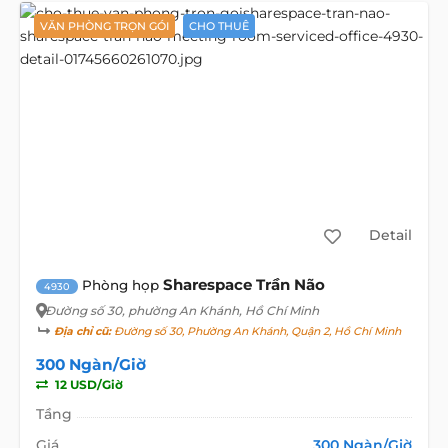
VĂN PHÒNG TRỌN GÓI
CHO THUÊ
Detail
Sharespace Trần Não
Phòng họp
4930
Đường số 30
, phường An Khánh, Hồ Chí Minh
Địa chỉ cũ:
Đường số 30, Phường An Khánh, Quận 2, Hồ Chí Minh
300 Ngàn/Giờ
12 USD/Giờ
Tầng
Giá
300 Ngàn/Giờ