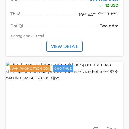
12 USD
Thuế
(Không gồm)
10% VAT
Phí QL
Bao gồm
Phòng họp 1- 8 chỗ
VIEW DETAIL
VĂN PHÒNG TRỌN GÓI
CHO THUÊ
Detail