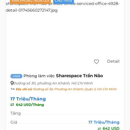
VĂN PHÒNG TRỌN GÓI
CHO THUÊ
Detail
Sharespace Trần Não
Phòng làm việc
4928
Đường số 30
, phường An Khánh, Hồ Chí Minh
Địa chỉ cũ:
Đường số 30, Phường An Khánh, Quận 2, Hồ Chí Minh
17 Triệu/Tháng
642 USD/Tháng
Tầng
Giá
17 Triệu/Tháng
642 USD