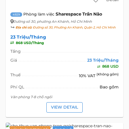
Sharespace Trần Não
Phòng làm việc
4929
Đường số 30
, phường An Khánh, Hồ Chí Minh
Địa chỉ cũ:
Đường số 30, Phường An Khánh, Quận 2, Hồ Chí Minh
23 Triệu/Tháng
868 USD/Tháng
Tầng
Giá
23 Triệu/Tháng
868 USD
Thuế
(Không gồm)
10% VAT
Phí QL
Bao gồm
Văn phòng 7-8 chỗ ngồi
VIEW DETAIL