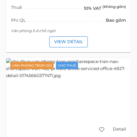
Thuế
(Không gồm)
10% VAT
Phí QL
Bao gồm
Văn phòng 5-6 chỗ ngồi
VIEW DETAIL
VĂN PHÒNG TRỌN GÓI
CHO THUÊ
Detail