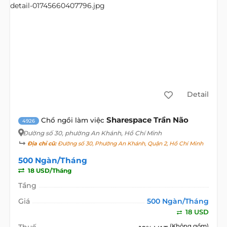
Detail
Sharespace Trần Não
Chổ ngồi làm việc
4926
Đường số 30
, phường An Khánh, Hồ Chí Minh
Địa chỉ cũ:
Đường số 30, Phường An Khánh, Quận 2, Hồ Chí Minh
500 Ngàn/Tháng
18 USD/Tháng
Tầng
Giá
500 Ngàn/Tháng
18 USD
Thuế
(Không gồm)