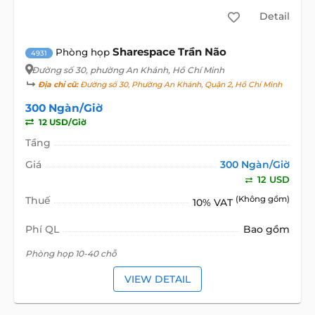
Detail
Sharespace Trần Não
Phòng họp
4931
Đường số 30
, phường An Khánh, Hồ Chí Minh
Địa chỉ cũ:
Đường số 30, Phường An Khánh, Quận 2, Hồ Chí Minh
300 Ngàn/Giờ
12 USD/Giờ
Tầng
Giá
300 Ngàn/Giờ
12 USD
Thuế
(Không gồm)
10% VAT
Phí QL
Bao gồm
Phòng họp 10-40 chỗ
VIEW DETAIL