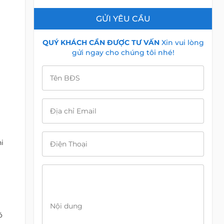
GỬI YÊU CẦU
QUÝ KHÁCH CẦN ĐƯỢC TƯ VẤN
Xin vui lòng
gửi ngay cho chúng tôi nhé!
Tên BĐS
Địa chỉ Email
i
Điện Thoại
Nội dung
ó