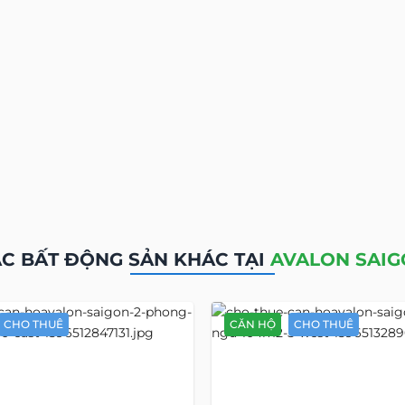
C BẤT ĐỘNG SẢN KHÁC TẠI
AVALON SAI
CHO THUÊ
CĂN HỘ
CHO THUÊ