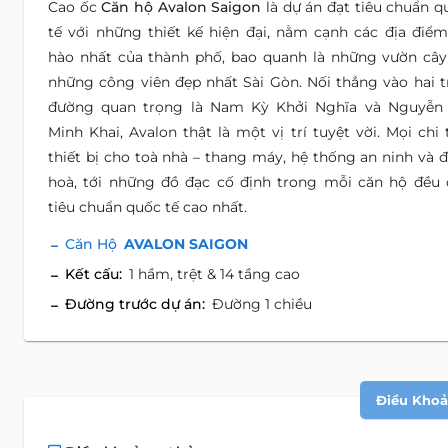
Cao ốc
Căn hộ Avalon Saigon
là dự án đạt tiêu chuẩn q
tế với những thiết kế hiện đại, nằm cạnh các địa điểm
hào nhất của thành phố, bao quanh là những vườn cây
những công viên đẹp nhất Sài Gòn. Nối thẳng vào hai t
đường quan trọng là Nam Kỳ Khởi Nghĩa và Nguyễn 
Minh Khai, Avalon thật là một vị trí tuyệt vời. Mọi chi t
thiết bị cho toà nhà – thang máy, hệ thống an ninh và đ
hoà, tới những đồ đạc cố định trong mỗi căn hộ đều 
tiêu chuẩn quốc tế cao nhất.
Căn Hộ
AVALON SAIGON
Kết cấu:
1 hầm, trệt & 14 tầng cao
Đường trước dự án:
Đường 1 chiều
Điều Khoản