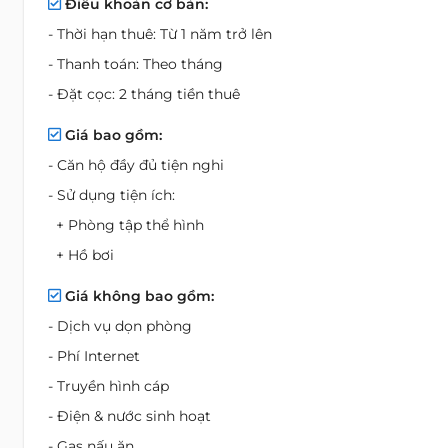
Điều khoản cơ bản:
- Thời hạn thuê: Từ 1 năm trở lên
- Thanh toán: Theo tháng
- Đặt cọc: 2 tháng tiền thuê
Giá bao gồm:
- Căn hộ đầy đủ tiện nghi
- Sử dụng tiện ích:
+ Phòng tập thể hình
+ Hồ bơi
Giá không bao gồm:
- Dịch vụ dọn phòng
- Phí Internet
- Truyền hình cáp
- Điện & nước sinh hoạt
- Gas nấu ăn