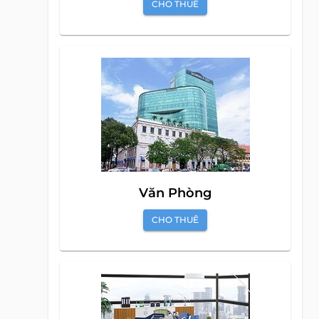
CHO THUÊ
Văn Phòng
CHO THUÊ