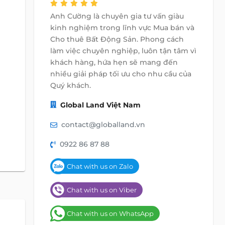
Anh Cường là chuyên gia tư vấn giàu
kinh nghiệm trong lĩnh vực Mua bán và
Cho thuê Bất Động Sản. Phong cách
làm việc chuyên nghiệp, luôn tận tâm vì
khách hàng, hứa hẹn sẽ mang đến
nhiều giải pháp tối ưu cho nhu cầu của
Quý khách.
Global Land Việt Nam
contact@globalland.vn
0922 86 87 88
Chat with us on Zalo
Chat with us on Viber
Chat with us on WhatsApp