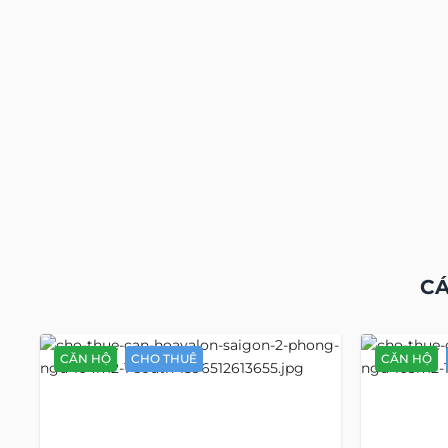
CÁ
CĂN HỘ
CHO THUÊ
CĂN HỘ