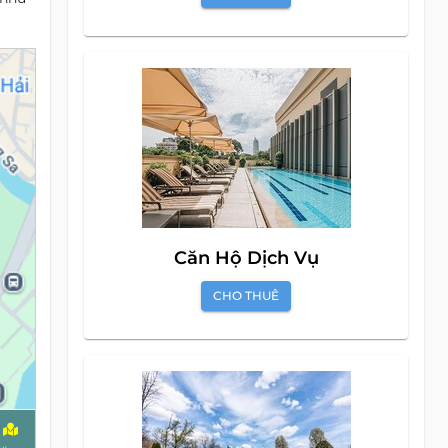
Căn Hộ Dịch Vụ
CHO THUÊ