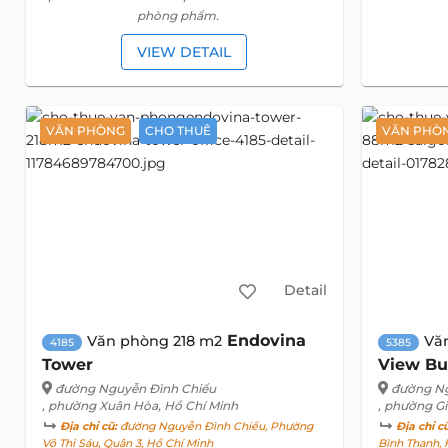
phòng phẩm.
VIEW DETAIL
VĂN PHÒNG
CHO THUÊ
VĂN PHÒ
Detail
Endovina
Văn phòng 218 m2
Vă
4185
5385
Tower
View Bu
đường Nguyễn Đình Chiểu
đường N
, phường Xuân Hòa, Hồ Chí Minh
, phường Gi
Địa chỉ cũ:
đường Nguyễn Đình Chiểu, Phường
Địa chỉ c
Võ Thị Sáu, Quận 3, Hồ Chí Minh
Bình Thạnh, 