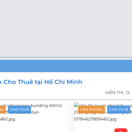
n Cho Thuê tại Hồ Chí Minh
HIỂN THỊ
12
NG
CHO THUÊ
VĂN PHÒNG
CHO THUÊ