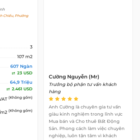
inh
h Chiểu, Phường
3
107 m2
607 Ngàn
23 USD
Cường Nguyễn (Mr)
64,9 Triệu
Trưởng bộ phận tư vấn khách
2.461 USD
hàng
(Không gồm)
 VAT
Anh Cường là chuyên gia tư vấn
(Không gồm)
D/m2
giàu kinh nghiệm trong lĩnh vực
Mua bán và Cho thuê Bất Động
Sản. Phong cách làm việc chuyên
nghiệp, luôn tận tâm vì khách