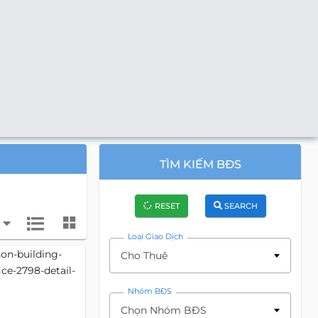
TÌM KIẾM BĐS
RESET
SEARCH
Loại Giao Dịch
Cho Thuê
Nhóm BĐS
Chọn Nhóm BĐS