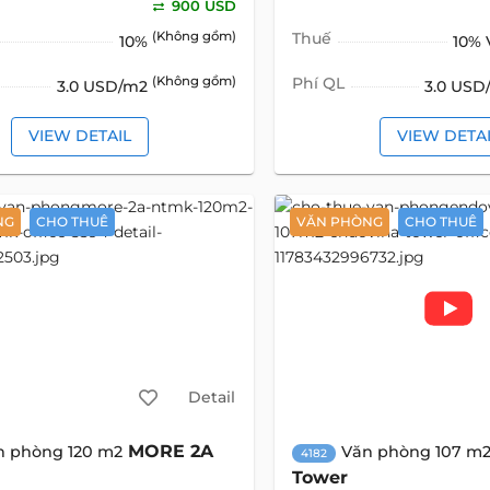
900 USD
(Không gồm)
Thuế
10%
10%
(Không gồm)
Phí QL
3.0 USD/m2
3.0 US
VIEW DETAIL
VIEW DETA
NG
CHO THUÊ
VĂN PHÒNG
CHO THUÊ
Detail
MORE 2A
n phòng 120 m2
Văn phòng 107 m
4182
Tower