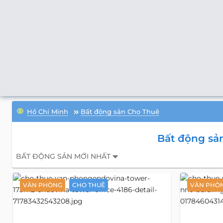
Hồ Chí Minh
Bất động sản Cho Thuê
Bất động sả
BẤT ĐỘNG SẢN MỚI NHẤT
VĂN PHÒNG
CHO THUÊ
VĂN PHÒ