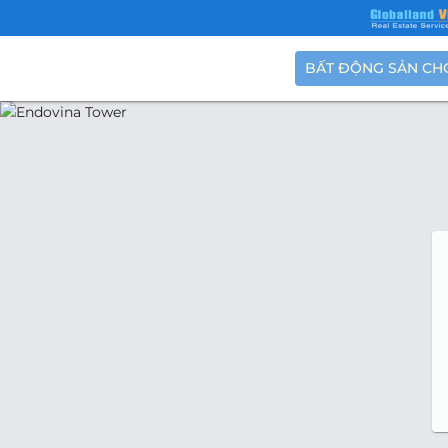
BẤT ĐỘNG SẢN CH