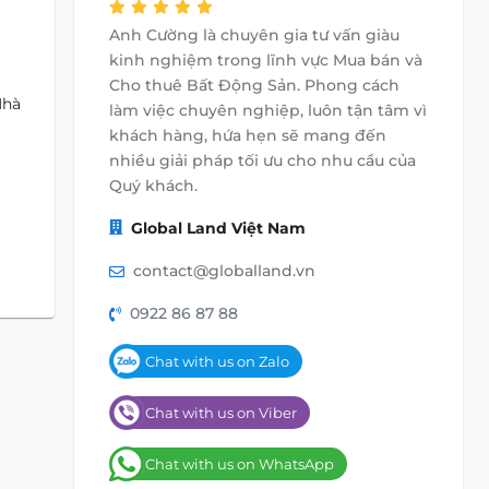
Anh Cường là chuyên gia tư vấn giàu
kinh nghiệm trong lĩnh vực Mua bán và
Cho thuê Bất Động Sản. Phong cách
Nhà
làm việc chuyên nghiệp, luôn tận tâm vì
khách hàng, hứa hẹn sẽ mang đến
nhiều giải pháp tối ưu cho nhu cầu của
Quý khách.
Global Land Việt Nam
contact@globalland.vn
0922 86 87 88
Chat with us on Zalo
Chat with us on Viber
Chat with us on WhatsApp