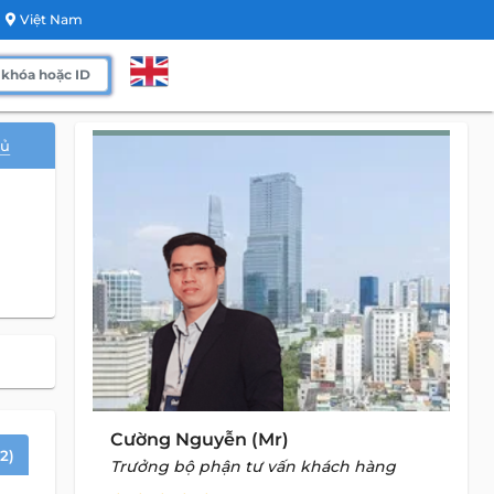
Việt Nam
gủ
Cường Nguyễn (Mr)
2)
Trưởng bộ phận tư vấn khách hàng