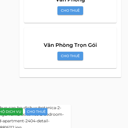
Biệt Thự
CHO THUÊ
Mặt Bằng