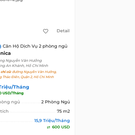
CHO THUÊ
Văn Phòng
CHO THUÊ