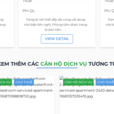
CÁC BẤT ĐỘNG SẢN KHÁC TẠI
BOTANICA
CĂN HỘ DỊCH VỤ
CHO THUÊ
CĂN 