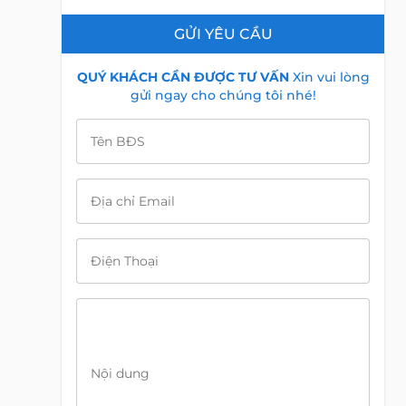
GỬI YÊU CẦU
QUÝ KHÁCH CẦN ĐƯỢC TƯ VẤN
Xin vui lòng
gửi ngay cho chúng tôi nhé!
Tên BĐS
i
Địa chỉ Email
Điện Thoại
Nội dung