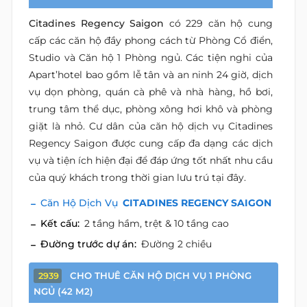
Citadines Regency Saigon
có 229 căn hộ cung
cấp các căn hộ đầy phong cách từ Phòng Cổ điển,
Studio và Căn hộ 1 Phòng ngủ. Các tiện nghi của
Apart’hotel bao gồm lễ tân và an ninh 24 giờ, dịch
vụ dọn phòng, quán cà phê và nhà hàng, hồ bơi,
trung tâm thể dục, phòng xông hơi khô và phòng
giặt là nhỏ. Cư dân của căn hộ dịch vụ Citadines
Regency Saigon được cung cấp đa dạng các dịch
vụ và tiện ích hiện đại để đáp ứng tốt nhất nhu cầu
của quý khách trong thời gian lưu trú tại đây.
Căn Hộ Dịch Vụ
CITADINES REGENCY SAIGON
Kết cấu:
2 tầng hầm, trệt & 10 tầng cao
Đường trước dự án:
Đường 2 chiều
CHO THUÊ CĂN HỘ DỊCH VỤ 1 PHÒNG
2939
NGỦ (42 M2)