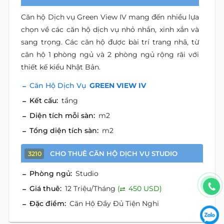
Căn hộ Dịch vụ Green View IV mang đến nhiều lựa
chọn về các căn hộ dịch vụ nhỏ nhắn, xinh xắn và
sang trọng. Các căn hộ được bài trí trang nhã, từ
căn hộ 1 phòng ngủ và 2 phòng ngủ rộng rãi với
thiết kế kiểu Nhật Bản.
Căn Hộ Dịch Vụ
GREEN VIEW IV
Kết cấu:
tầng
Diện tích mỗi sàn:
m2
Tổng diện tích sàn:
m2
CHO THUÊ CĂN HỘ DỊCH VỤ STUDIO
3210
Phòng ngủ:
Studio
Giá thuê:
12 Triệu/Tháng
(
450 USD)
Đặc điểm:
Căn Hộ Đầy Đủ Tiện Nghi