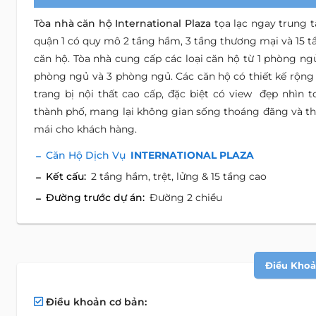
Tòa nhà căn hộ International Plaza
tọa lạc ngay trung 
quận 1 có quy mô 2 tầng hầm, 3 tầng thương mại và 15 t
căn hộ. Tòa nhà cung cấp các loại căn hộ từ 1 phòng ngủ
phòng ngủ và 3 phòng ngủ. Các căn hộ có thiết kế rộng r
trang bị nội thất cao cấp, đặc biệt có view đẹp nhìn t
thành phố, mang lại không gian sống thoáng đãng và th
mái cho khách hàng.
Căn Hộ Dịch Vụ
INTERNATIONAL PLAZA
Kết cấu:
2 tầng hầm, trệt, lửng & 15 tầng cao
Đường trước dự án:
Đường 2 chiều
Điều Khoản
Điều khoản cơ bản: