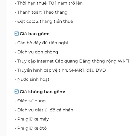
- Thời hạn thuê: Từ 1 năm trở lên
- Thanh toán: Theo tháng
- Đặt cọc: 2 tháng tiền thuê
Giá bao gồm:
- Căn hộ đầy đủ tiện nghi
- Dịch vụ dọn phòng
- Truy cập Internet Cáp quang Băng thông rộng Wi-Fi
- Truyền hình cáp vệ tinh, SMART, đầu DVD
- Nước sinh hoạt
Giá không bao gồm:
- Điện sử dụng
- Dịch vụ giặt ủi đồ cá nhân
- Phí giữ xe máy
- Phí giữ xe ôtô