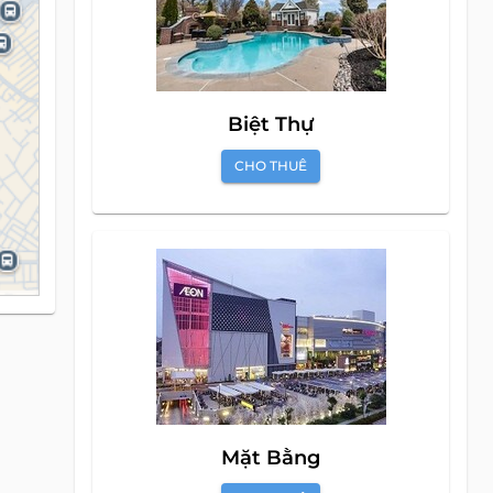
Biệt Thự
CHO THUÊ
Mặt Bằng