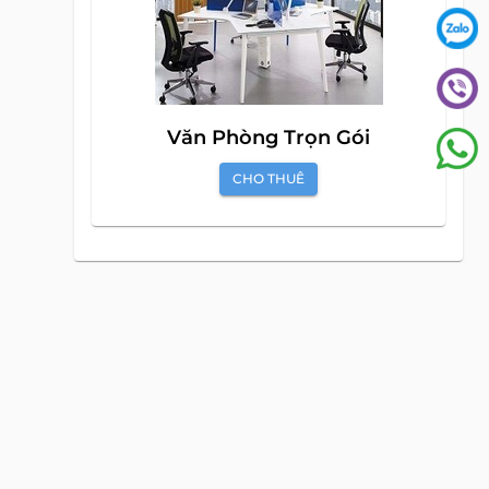
Văn Phòng Trọn Gói
CHO THUÊ
PLAZA
CĂN HỘ DỊCH VỤ
CHO THUÊ