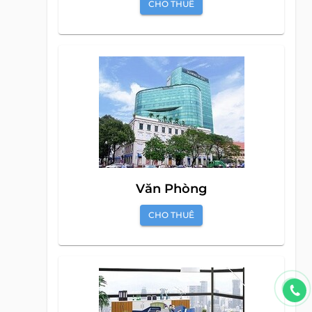
CHO THUÊ
Văn Phòng
CHO THUÊ