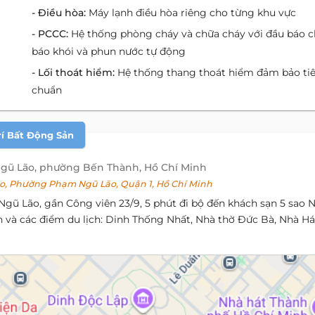
- Điều hòa:
Máy lạnh điều hòa riêng cho từng khu vực
- PCCC:
Hệ thống phòng cháy và chữa cháy với đầu báo c
báo khói và phun nước tự động
- Lối thoát hiểm:
Hệ thống thang thoát hiểm đảm bảo ti
chuẩn
rí Bất Động Sản
gũ Lão, phường Bến Thành, Hồ Chí Minh
, Phường Phạm Ngũ Lão, Quận 1, Hồ Chí Minh
gũ Lão, gần Công viên 23/9, 5 phút đi bộ đến khách sạn 5 sao 
 và các điểm du lịch: Dinh Thống Nhất, Nhà thờ Đức Bà, Nhà Há