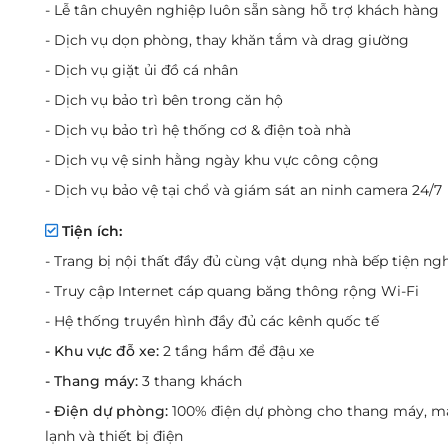
- Lễ tân chuyên nghiệp luôn sẵn sàng hỗ trợ khách hàng
- Dịch vụ dọn phòng, thay khăn tắm và drag giường
- Dịch vụ giặt ủi đồ cá nhân
- Dịch vụ bảo trì bên trong căn hộ
- Dịch vụ bảo trì hệ thống cơ & điện toà nhà
- Dịch vụ vệ sinh hằng ngày khu vực công cộng
- Dịch vụ bảo vệ tại chổ và giám sát an ninh camera 24/7
Tiện ích:
- Trang bị nội thất đầy đủ cùng vật dụng nhà bếp tiện ngh
- Truy cập Internet cáp quang băng thông rộng Wi-Fi
- Hệ thống truyền hình đầy đủ các kênh quốc tế
- Khu vực đỗ xe:
2 tầng hầm để đậu xe
- Thang máy:
3 thang khách
- Điện dự phòng:
100% điện dự phòng cho thang máy, m
lạnh và thiết bị điện