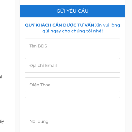
GỬI YÊU CẦU
QUÝ KHÁCH CẦN ĐƯỢC TƯ VẤN
Xin vui lòng
gửi ngay cho chúng tôi nhé!
Tên BĐS
Địa chỉ Email
i
Điện Thoại
áy
Nội dung