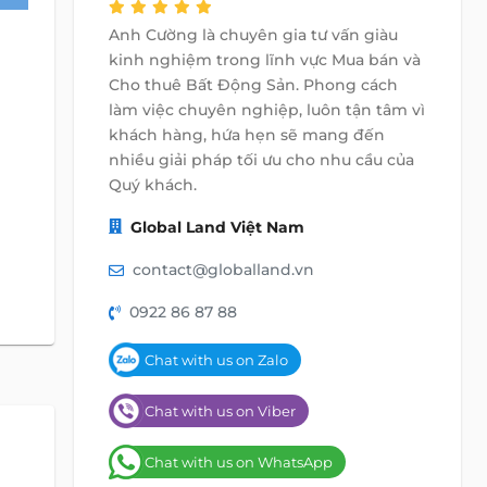
Anh Cường là chuyên gia tư vấn giàu
kinh nghiệm trong lĩnh vực Mua bán và
Cho thuê Bất Động Sản. Phong cách
làm việc chuyên nghiệp, luôn tận tâm vì
khách hàng, hứa hẹn sẽ mang đến
nhiều giải pháp tối ưu cho nhu cầu của
Quý khách.
Global Land Việt Nam
contact@globalland.vn
0922 86 87 88
Chat with us on Zalo
Chat with us on Viber
Chat with us on WhatsApp