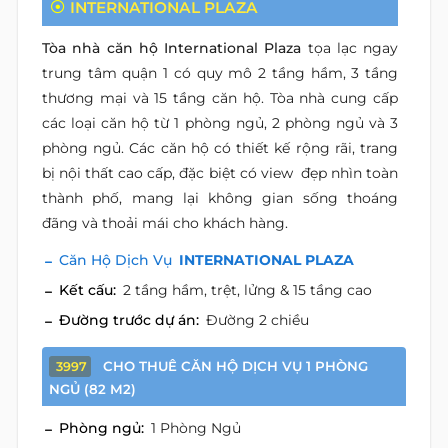
INTERNATIONAL PLAZA
Tòa nhà căn hộ International Plaza
tọa lạc ngay
trung tâm quận 1 có quy mô 2 tầng hầm, 3 tầng
thương mại và 15 tầng căn hộ. Tòa nhà cung cấp
các loại căn hộ từ 1 phòng ngủ, 2 phòng ngủ và 3
phòng ngủ. Các căn hộ có thiết kế rộng rãi, trang
bị nội thất cao cấp, đặc biệt có view đẹp nhìn toàn
thành phố, mang lại không gian sống thoáng
đãng và thoải mái cho khách hàng.
Căn Hộ Dịch Vụ
INTERNATIONAL PLAZA
Kết cấu:
2 tầng hầm, trệt, lửng & 15 tầng cao
Đường trước dự án:
Đường 2 chiều
CHO THUÊ CĂN HỘ DỊCH VỤ 1 PHÒNG
3997
NGỦ (82 M2)
Phòng ngủ:
1 Phòng Ngủ