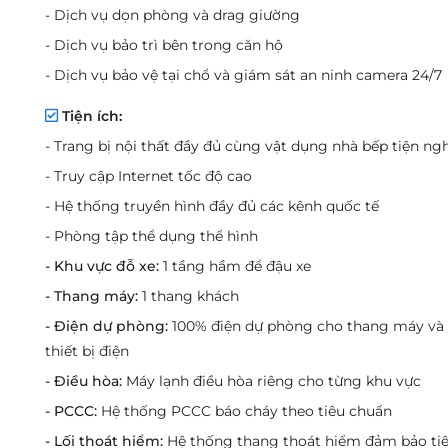
- Dịch vụ dọn phòng và drag giường
- Dịch vụ bảo trì bên trong căn hộ
- Dịch vụ bảo vệ tại chổ và giám sát an ninh camera 24/7
Tiện ích:
- Trang bị nội thất đầy đủ cùng vật dụng nhà bếp tiện ngh
- Truy cập Internet tốc độ cao
- Hệ thống truyền hình đầy đủ các kênh quốc tế
- Phòng tập thể dụng thể hình
- Khu vực đỗ xe:
1 tầng hầm để đậu xe
- Thang máy:
1 thang khách
- Điện dự phòng:
100% điện dự phòng cho thang máy và
thiết bị điện
- Điều hòa:
Máy lạnh điều hòa riêng cho từng khu vực
- PCCC:
Hệ thống PCCC báo cháy theo tiêu chuẩn
- Lối thoát hiểm:
Hệ thống thang thoát hiểm đảm bảo ti