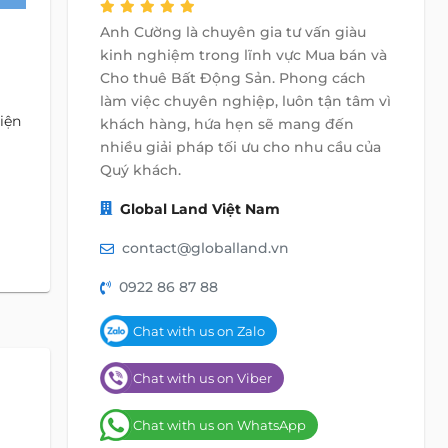
Anh Cường là chuyên gia tư vấn giàu
kinh nghiệm trong lĩnh vực Mua bán và
Cho thuê Bất Động Sản. Phong cách
làm việc chuyên nghiệp, luôn tận tâm vì
iện
khách hàng, hứa hẹn sẽ mang đến
nhiều giải pháp tối ưu cho nhu cầu của
Quý khách.
Global Land Việt Nam
contact@globalland.vn
0922 86 87 88
Chat with us on Zalo
Chat with us on Viber
Chat with us on WhatsApp