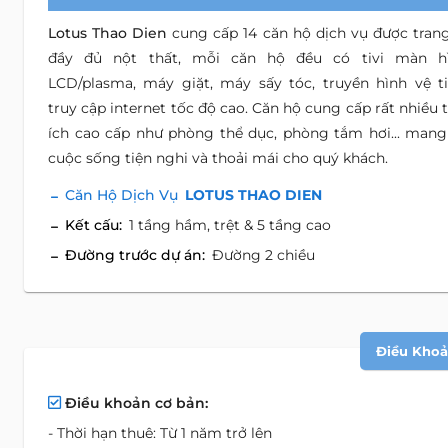
Lotus Thao Dien
cung cấp 14 căn hộ dịch vụ được trang
đầy đủ nột thất, mỗi căn hộ đều có tivi màn h
LCD/plasma, máy giặt, máy sấy tóc, truyền hình vệ ti
truy cập internet tốc độ cao. Căn hộ cung cấp rất nhiều t
ích cao cấp như phòng thể dục, phòng tắm hơi... mang 
cuộc sống tiện nghi và thoải mái cho quý khách.
Căn Hộ Dịch Vụ
LOTUS THAO DIEN
Kết cấu:
1 tầng hầm, trệt & 5 tầng cao
Đường trước dự án:
Đường 2 chiều
Điều Khoản
Điều khoản cơ bản:
- Thời hạn thuê: Từ 1 năm trở lên