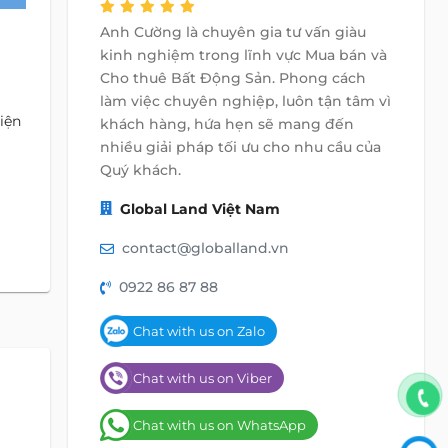
Anh Cường là chuyên gia tư vấn giàu
kinh nghiệm trong lĩnh vực Mua bán và
Cho thuê Bất Động Sản. Phong cách
làm việc chuyên nghiệp, luôn tận tâm vì
iện
khách hàng, hứa hẹn sẽ mang đến
nhiều giải pháp tối ưu cho nhu cầu của
Quý khách.
Global Land Việt Nam
contact@globalland.vn
0922 86 87 88
Chat with us on Zalo
Chat with us on Viber
Chat with us on WhatsApp