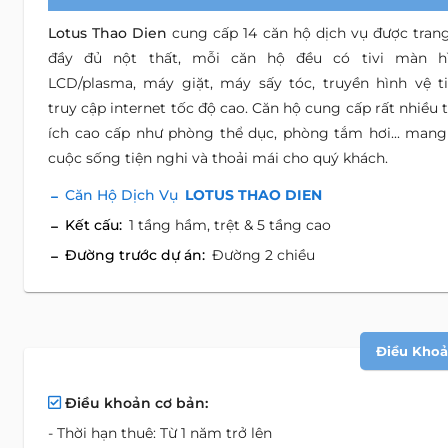
Lotus Thao Dien
cung cấp 14 căn hộ dịch vụ được trang
đầy đủ nột thất, mỗi căn hộ đều có tivi màn h
LCD/plasma, máy giặt, máy sấy tóc, truyền hình vệ ti
truy cập internet tốc độ cao. Căn hộ cung cấp rất nhiều t
ích cao cấp như phòng thể dục, phòng tắm hơi... mang 
cuộc sống tiện nghi và thoải mái cho quý khách.
Căn Hộ Dịch Vụ
LOTUS THAO DIEN
Kết cấu:
1 tầng hầm, trệt & 5 tầng cao
Đường trước dự án:
Đường 2 chiều
Điều Khoản
Điều khoản cơ bản:
- Thời hạn thuê: Từ 1 năm trở lên