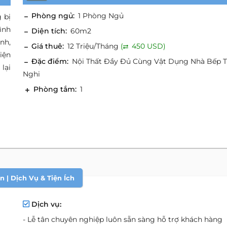
Phòng ngủ:
1 Phòng Ngủ
 bị
ình
Diện tích:
60m2
nh,
Giá thuê:
12 Triệu/Tháng
(
450 USD)
iện
Đặc điểm:
Nội Thất Đầy Đủ Cùng Vật Dụng Nhà Bếp T
lại
Nghi
Phòng tắm:
1
 | Dịch Vụ & Tiện Ích
Dịch vụ:
- Lễ tân chuyên nghiệp luôn sẵn sàng hỗ trợ khách hàng