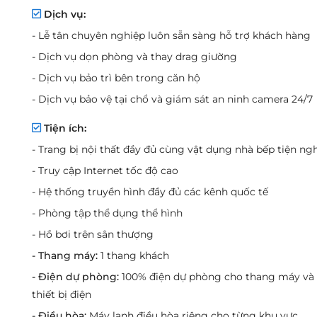
Dịch vụ:
- Lễ tân chuyên nghiệp luôn sẵn sàng hỗ trợ khách hàng
- Dịch vụ dọn phòng và thay drag giường
- Dịch vụ bảo trì bên trong căn hộ
- Dịch vụ bảo vệ tại chổ và giám sát an ninh camera 24/7
Tiện ích:
- Trang bị nội thất đầy đủ cùng vật dụng nhà bếp tiện ngh
- Truy cập Internet tốc độ cao
- Hệ thống truyền hình đầy đủ các kênh quốc tế
- Phòng tập thể dụng thể hình
- Hồ bơi trên sân thượng
- Thang máy:
1 thang khách
- Điện dự phòng:
100% điện dự phòng cho thang máy và
thiết bị điện
- Điều hòa:
Máy lạnh điều hòa riêng cho từng khu vực