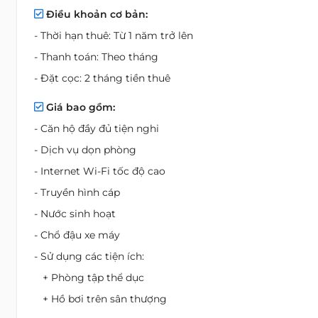
Điều khoản cơ bản:
- Thời hạn thuê: Từ 1 năm trở lên
- Thanh toán: Theo tháng
- Đặt cọc: 2 tháng tiền thuê
Giá bao gồm:
- Căn hộ đầy đủ tiện nghi
- Dịch vụ dọn phòng
- Internet Wi-Fi tốc độ cao
- Truyền hình cáp
- Nước sinh hoạt
- Chổ đậu xe máy
- Sử dụng các tiện ích:
+ Phòng tập thể dục
+ Hồ bơi trên sân thượng