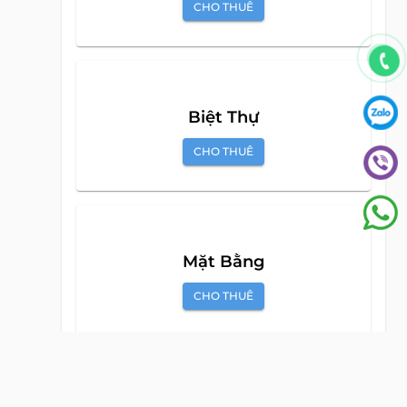
Căn Hộ Dịch Vụ
CHO THUÊ
Biệt Thự
CHO THUÊ
Mặt Bằng