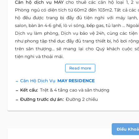
Căn hộ dịch vụ MAY
cho thuê các căn hộ loại 1, 2 v
Phòng ngủ có diện tích từ 60m2 đến 103m2. Tất cả các 
hộ đều được trang bị đầy đủ tiện nghi với máy lạnh,
salon, bàn ăn 4-6 ghế, lò vi sóng, bếp gas, tủ lạnh ... Ngoài
Dịch vụ làm phòng, Dịch vụ bảo vệ 24h, cùng các tiện 
như phong tập thể dục đầy đủ trang thiết bị, hồ bơi rộng 
trên sân thượng... sẽ mang lại cho Quý khách cuộc s
tiện nghi và thoải mái.
Read more
Căn Hộ Dịch Vụ
MAY RESIDENCE
Kết cấu:
Trệt & 4 tầng cao và sân thượng
Đường trước dự án:
Đường 2 chiều
Điều Khoản