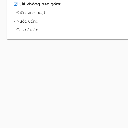
Giá không bao gồm:
- Điện sinh hoạt
- Nước uống
- Gas nấu ăn