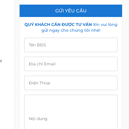
GỬI YÊU CẦU
QUÝ KHÁCH CẦN ĐƯỢC TƯ VẤN
Xin vui lòng
gửi ngay cho chúng tôi nhé!
Tên BĐS
i
Địa chỉ Email
Điện Thoại
Nội dung