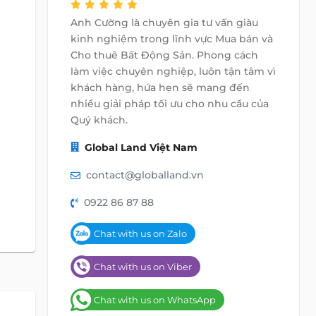
Anh Cường là chuyên gia tư vấn giàu
kinh nghiệm trong lĩnh vực Mua bán và
Cho thuê Bất Động Sản. Phong cách
làm việc chuyên nghiệp, luôn tận tâm vì
khách hàng, hứa hẹn sẽ mang đến
nhiều giải pháp tối ưu cho nhu cầu của
Quý khách.
Global Land Việt Nam
contact@globalland.vn
0922 86 87 88
Chat with us on Zalo
Chat with us on Viber
Chat with us on WhatsApp