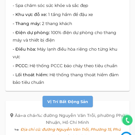
- Spa chăm sóc sức khỏe và sắc đẹp
- Khu vực đỗ xe:
1 tầng hầm để đậu xe
- Thang máy:
2 thang khách
- Điện dự phòng:
100% điện dự phòng cho thang
máy và thiết bị điện
- Điều hòa:
Máy lạnh điều hòa riêng cho từng khu
vực
- PCCC:
Hệ thống PCCC báo cháy theo tiêu chuẩn
- Lối thoát hiểm:
Hệ thống thang thoát hiểm đảm
bảo tiêu chuẩn
Vị Trí Bất Động Sản
Äá»‹a chá»‰: đường Nguyễn Văn Trỗi, phường Phú
Nhuận, Hồ Chí Minh
Địa chỉ cũ:
đường Nguyễn Văn Trỗi, Phường 15, Phú