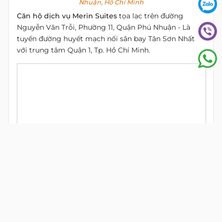
Nhuận, Hồ Chí Minh
Căn hộ dịch vụ Merin Suites
tọa lạc trên đường
Nguyễn Văn Trỗi, Phường 11, Quận Phú Nhuận - Là
tuyến đường huyết mạch nối sân bay Tân Sơn Nhất
với trung tâm Quận 1, Tp. Hồ Chí Minh.
View
alive
map