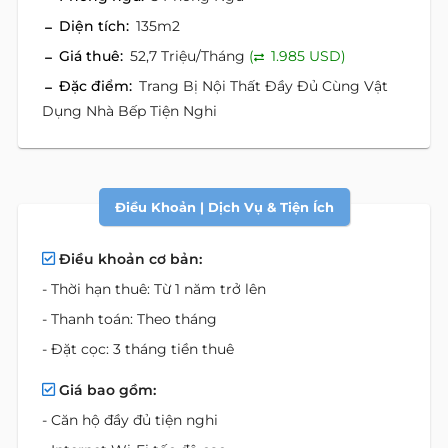
Diện tích:
135m2
Giá thuê:
52,7 Triệu/Tháng
(
1.985 USD)
Đặc điểm:
Trang Bị Nội Thất Đầy Đủ Cùng Vật
Dụng Nhà Bếp Tiện Nghi
Điều Khoản | Dịch Vụ & Tiện Ích
Điều khoản cơ bản:
- Thời hạn thuê: Từ 1 năm trở lên
- Thanh toán: Theo tháng
- Đặt cọc: 3 tháng tiền thuê
Giá bao gồm:
- Căn hộ đầy đủ tiện nghi