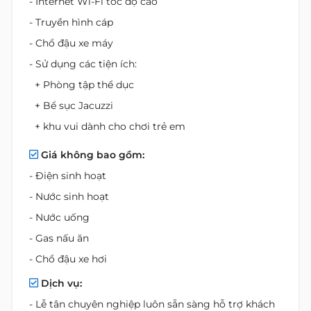
- Internet Wi-Fi tốc độ cao
- Truyền hình cáp
- Chổ đậu xe máy
- Sử dụng các tiện ích:
+ Phòng tập thể dục
+ Bể sục Jacuzzi
+ khu vui dành cho chơi trẻ em
Giá không bao gồm:
- Điện sinh hoạt
- Nước sinh hoạt
- Nước uống
- Gas nấu ăn
- Chổ đậu xe hơi
Dịch vụ:
- Lễ tân chuyên nghiệp luôn sẵn sàng hỗ trợ khách