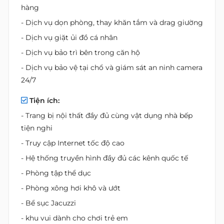
hàng
- Dịch vụ dọn phòng, thay khăn tắm và drag giường
- Dịch vụ giặt ủi đồ cá nhân
- Dịch vụ bảo trì bên trong căn hộ
- Dịch vụ bảo vệ tại chổ và giám sát an ninh camera
24/7
Tiện ích:
- Trang bị nội thất đầy đủ cùng vật dụng nhà bếp
tiện nghi
- Truy cập Internet tốc độ cao
- Hệ thống truyền hình đầy đủ các kênh quốc tế
- Phòng tập thể dục
- Phòng xông hơi khô và ướt
- Bể sục Jacuzzi
- khu vui dành cho chơi trẻ em