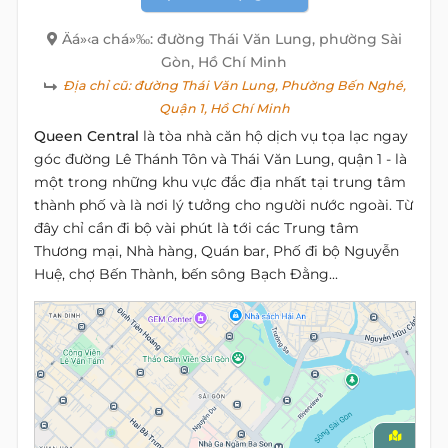
Äá»‹a chá»‰: đường Thái Văn Lung, phường Sài
Gòn, Hồ Chí Minh
Địa chỉ cũ:
đường Thái Văn Lung, Phường Bến Nghé,
Quận 1, Hồ Chí Minh
Queen Central
là tòa nhà căn hộ dịch vụ tọa lạc ngay
góc đường Lê Thánh Tôn và Thái Văn Lung, quận 1 - là
một trong những khu vực đắc địa nhất tại trung tâm
thành phố và là nơi lý tưởng cho người nước ngoài. Từ
đây chỉ cần đi bộ vài phút là tới các Trung tâm
Thương mại, Nhà hàng, Quán bar, Phố đi bộ Nguyễn
Huệ, chợ Bến Thành, bến sông Bạch Đằng...