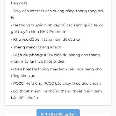
tiện nghi
- Truy cập Internet cáp quang băng thông rộng Wi-
Fi
- Hệ thống truyền hình đầy đủ các kênh quốc tế, có
gói truyền hình NHK Premium
- Khu vực đỗ xe:
1 tầng hầm để đậu xe
- Thang máy:
1 thang khách
- Điện dự phòng:
100% điện dự phòng cho thang
máy, máy lạnh và thiết bị điện
- Điều hòa:
Hệ thống máy lạnh điều hòa riêng cho
từng khu vực
- PCCC:
Hệ thống PCCC báo cháy theo tiêu chuẩn
- Lối thoát hiểm:
Hệ thống thang thoát hiểm đảm
bảo tiêu chuẩn
Vị Trí Bất Động Sản