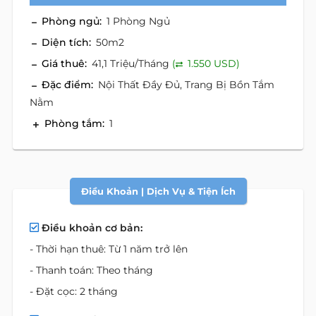
Phòng ngủ:
1 Phòng Ngủ
Diện tích:
50m2
Giá thuê:
41,1 Triệu/Tháng
(
1.550 USD)
Đặc điểm:
Nội Thất Đầy Đủ, Trang Bị Bồn Tắm
Nằm
Phòng tắm:
1
Điều Khoản | Dịch Vụ & Tiện Ích
Điều khoản cơ bản:
- Thời hạn thuê: Từ 1 năm trở lên
- Thanh toán: Theo tháng
- Đặt cọc: 2 tháng