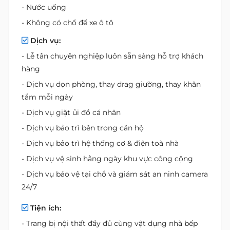
- Nước uống
- Không có chổ để xe ô tô
Dịch vụ:
- Lễ tân chuyên nghiệp luôn sẵn sàng hỗ trợ khách
hàng
- Dịch vụ dọn phòng, thay drag giường, thay khăn
tắm mỗi ngày
- Dịch vụ giặt ủi đồ cá nhân
- Dịch vụ bảo trì bên trong căn hộ
- Dịch vụ bảo trì hệ thống cơ & điện toà nhà
- Dịch vụ vệ sinh hằng ngày khu vực công cộng
- Dịch vụ bảo vệ tại chổ và giám sát an ninh camera
24/7
Tiện ích:
- Trang bị nội thất đầy đủ cùng vật dụng nhà bếp