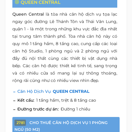
QUEEN CENTRAL
Queen Central
là tòa nhà căn hộ dịch vụ tọa lạc
ngay góc đường Lê Thánh Tôn và Thái Văn Lung,
quận 1 - là một trong những khu vực đắc địa nhất
tại trung tâm thành phố. Tòa nhà căn hộ này có
quy mô 1 tầng hầm, 8 tầng cao, cung cấp các loại
căn hộ Studio, 1 phòng ngủ và 2 phòng ngủ với
đầy đủ nội thất cùng các thiết bị vật dụng nhà
bếp. Các căn hộ được thiết kế tinh tế, sang trọng
và có nhiều cửa sổ mang lại sự thông thoáng,
rộng rãi cũng như có nhiều view nhìn đẹp.
Căn Hộ Dịch Vụ
QUEEN CENTRAL
Kết cấu:
1 tầng hầm, trệt & 8 tầng cao
Đường trước dự án:
Đường 1 chiều
CHO THUÊ CĂN HỘ DỊCH VỤ 1 PHÒNG
2781
NGỦ (50 M2)