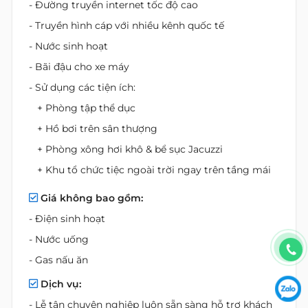
- Đường truyền internet tốc độ cao
- Truyền hình cáp với nhiều kênh quốc tế
- Nước sinh hoạt
- Bãi đậu cho xe máy
- Sử dụng các tiện ích:
+ Phòng tập thể dục
+ Hồ bơi trên sân thượng
+ Phòng xông hơi khô & bể sục Jacuzzi
+ Khu tổ chức tiệc ngoài trời ngay trên tầng mái
Giá không bao gồm:
- Điện sinh hoạt
- Nước uống
- Gas nấu ăn
Dịch vụ:
- Lễ tân chuyên nghiệp luôn sẵn sàng hỗ trợ khách