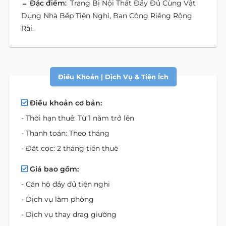
Đặc điểm:
Trang Bị Nội Thất Đầy Đủ Cùng Vật
Dụng Nhà Bếp Tiện Nghi, Ban Công Riêng Rộng
Rãi.
Điều Khoản | Dịch Vụ & Tiện Ích
Điều khoản cơ bản:
- Thời hạn thuê: Từ 1 năm trở lên
- Thanh toán: Theo tháng
- Đặt cọc: 2 tháng tiền thuê
Giá bao gồm:
- Căn hộ đầy đủ tiện nghi
- Dịch vụ làm phòng
- Dịch vụ thay drag giường