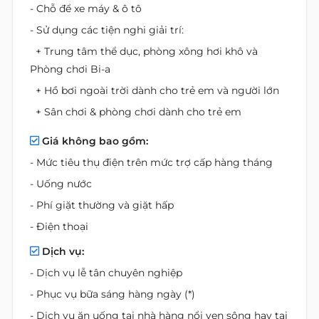
- Chỗ để xe máy & ô tô
- Sử dụng các tiện nghi giải trí:
+ Trung tâm thể dục, phòng xông hơi khô và
Phòng chơi Bi-a
+ Hồ bơi ngoài trời dành cho trẻ em và người lớn
+ Sân chơi & phòng chơi dành cho trẻ em
Giá không bao gồm:
- Mức tiêu thụ điện trên mức trợ cấp hàng tháng
- Uống nước
- Phí giặt thường và giặt hấp
- Điện thoại
Dịch vụ:
- Dịch vụ lễ tân chuyên nghiệp
- Phục vụ bữa sáng hàng ngày (*)
- Dịch vụ ăn uống tại nhà hàng nổi ven sông hay tại