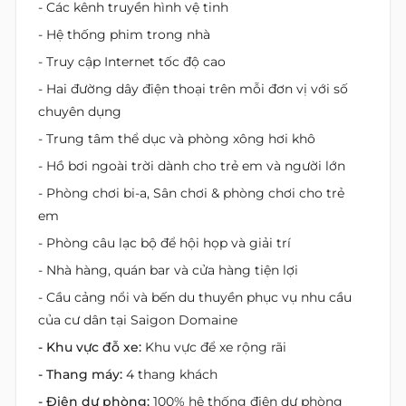
- Các kênh truyền hình vệ tinh
- Hệ thống phim trong nhà
- Truy cập Internet tốc độ cao
- Hai đường dây điện thoại trên mỗi đơn vị với số
chuyên dụng
- Trung tâm thể dục và phòng xông hơi khô
- Hồ bơi ngoài trời dành cho trẻ em và người lớn
- Phòng chơi bi-a, Sân chơi & phòng chơi cho trẻ
em
- Phòng câu lạc bộ để hội họp và giải trí
- Nhà hàng, quán bar và cửa hàng tiện lợi
- Cầu cảng nổi và bến du thuyền phục vụ nhu cầu
của cư dân tại Saigon Domaine
- Khu vực đỗ xe:
Khu vực để xe rộng rãi
- Thang máy:
4 thang khách
- Điện dự phòng:
100% hệ thống điện dự phòng