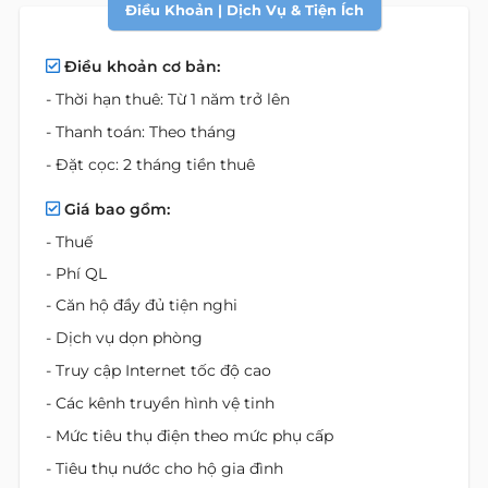
Điều Khoản | Dịch Vụ & Tiện Ích
Điều khoản cơ bản:
- Thời hạn thuê: Từ 1 năm trở lên
- Thanh toán: Theo tháng
- Đặt cọc: 2 tháng tiền thuê
Giá bao gồm:
- Thuế
- Phí QL
- Căn hộ đầy đủ tiện nghi
- Dịch vụ dọn phòng
- Truy cập Internet tốc độ cao
- Các kênh truyền hình vệ tinh
- Mức tiêu thụ điện theo mức phụ cấp
- Tiêu thụ nước cho hộ gia đình