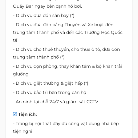
Quầy Bar ngay bên cạnh hồ bơi.
- Dịch vụ đưa đón sân bay (*)
- Dịch vụ đưa đón bằng Thuyền và Xe buýt đến
trung tâm thành phố và đến các Trường Học Quốc
tế
- Dịch vụ cho thuê thuyền, cho thuê ô tô, đưa đón
trung tâm thành phố (*)
- Dịch vụ dọn phòng, thay khăn tắm & bộ khăn trải
giường
- Dịch vụ giặt thường & giặt hấp (*)
- Dịch vụ bảo trì bên trong căn hộ
- An ninh tại chỗ 24/7 và giám sát CCTV
Tiện ích:
- Trang bị nội thất đầy đủ cùng vật dụng nhà bếp
tiện nghi