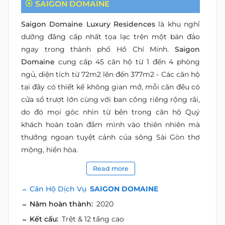
SAIGON DOMAINE
Saigon Domaine Luxury Residences
là khu nghỉ
dưỡng đẳng cấp nhất tọa lạc trên một bán đảo
ngay trong thành phố Hồ Chí Minh.
Saigon
Domaine
cung cấp 45 căn hộ từ 1 đến 4 phòng
ngủ, diện tích từ 72m2 lên đến 377m2 - Các căn hộ
tại đây có thiết kế không gian mở, mỗi căn đều có
cửa sổ trượt lớn cùng với ban công riêng rộng rãi,
do đó mọi góc nhìn từ bên trong căn hộ Quý
khách hoàn toàn đắm mình vào thiên nhiên mà
thưởng ngoạn tuyệt cảnh của sông Sài Gòn thơ
mộng, hiền hòa.
Read more
Căn Hộ Dịch Vụ
SAIGON DOMAINE
Năm hoàn thành:
2020
Kết cấu:
Trệt & 12 tầng cao