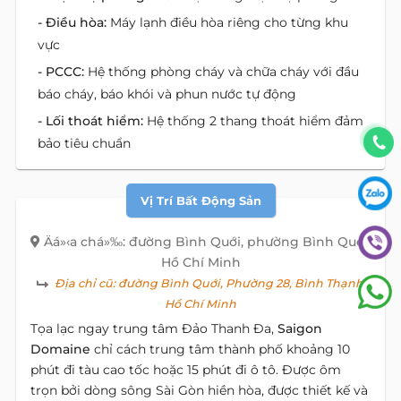
- Điều hòa:
Máy lạnh điều hòa riêng cho từng khu
vực
- PCCC:
Hệ thống phòng cháy và chữa cháy với đầu
báo cháy, báo khói và phun nước tự động
- Lối thoát hiểm:
Hệ thống 2 thang thoát hiểm đảm
bảo tiêu chuẩn
Vị Trí Bất Động Sản
Äá»‹a chá»‰: đường Bình Quới, phường Bình Quới,
Hồ Chí Minh
Địa chỉ cũ:
đường Bình Quới, Phường 28, Bình Thạnh,
Hồ Chí Minh
Tọa lạc ngay trung tâm Đảo Thanh Đa,
Saigon
Domaine
chỉ cách trung tâm thành phố khoảng 10
phút đi tàu cao tốc hoặc 15 phút đi ô tô. Được ôm
trọn bởi dòng sông Sài Gòn hiền hòa, được thiết kế và