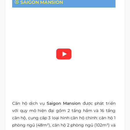
SAIGON MANSION
Căn hộ dịch vụ
Saigon Mansion
được phát triển
với quy mô hiện đại gồm 2 tầng hầm và 16 tầng
căn hộ, cung cấp 3 loại hình căn hộ chính: căn hộ 1
phòng ngủ (48m²), căn hộ 2 phòng ngủ (102m²) và