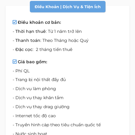
Điều Khoản | Dịch Vụ & Tiện Ích
Điều khoản cơ bản:
-
Thời hạn thuê
: Từ 1 năm trở lên
-
Thanh toán
: Theo Tháng hoặc Quý
-
Đặc cọc
: 2 tháng tiền thuê
Giá bao gồm:
- Phí QL
- Trang bị nội thất đầy đủ
- Dịch vụ làm phòng
- Dịch vụ thay khăn tắm
- Dịch vụ thay drag giường
- Internet tốc độ cao
- Truyền hình cáp theo tiêu chuẩn quốc tế
- Nước sinh hoạt