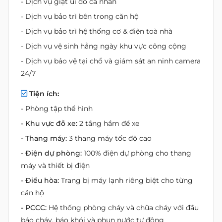
- Dịch vụ giặt ủi đồ cá nhân
- Dịch vụ bảo trì bên trong căn hộ
- Dịch vụ bảo trì hệ thống cơ & điện toà nhà
- Dịch vụ vệ sinh hằng ngày khu vực công cộng
- Dịch vụ bảo vệ tại chổ và giám sát an ninh camera
24/7
Tiện ích:
- Phòng tập thể hình
- Khu vực đỗ xe:
2 tầng hầm để xe
- Thang máy:
3 thang máy tốc độ cao
- Điện dự phòng:
100% điện dự phòng cho thang
máy và thiết bị điện
- Điều hòa:
Trang bị máy lạnh riêng biệt cho từng
căn hộ
- PCCC:
Hệ thống phòng cháy và chữa cháy với đầu
báo cháy, báo khói và phun nước tự động