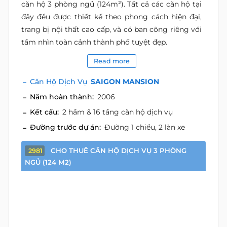
căn hộ 3 phòng ngủ (124m²). Tất cả các căn hộ tại
đây đều được thiết kế theo phong cách hiện đại,
trang bị nội thất cao cấp, và có ban công riêng với
tầm nhìn toàn cảnh thành phố tuyệt đẹp.
Read more
Căn Hộ Dịch Vụ
SAIGON MANSION
Năm hoàn thành:
2006
Kết cấu:
2 hầm & 16 tầng căn hộ dịch vụ
Đường trước dự án:
Đường 1 chiều, 2 làn xe
CHO THUÊ CĂN HỘ DỊCH VỤ 3 PHÒNG
2981
NGỦ (124 M2)