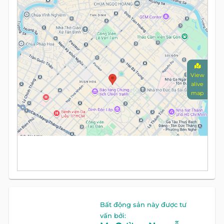
View
alive
map
Bất động sản này được tư
vấn bởi: