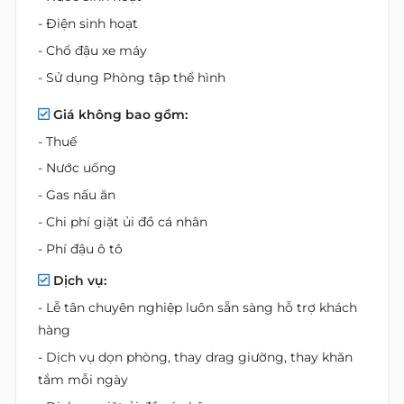
- Điện sinh hoạt
- Chổ đậu xe máy
- Sử dụng Phòng tập thể hình
Giá không bao gồm:
- Thuế
- Nước uống
- Gas nấu ăn
- Chi phí giặt ủi đồ cá nhân
- Phí đậu ô tô
Dịch vụ:
- Lễ tân chuyên nghiệp luôn sẵn sàng hỗ trợ khách
hàng
- Dịch vụ dọn phòng, thay drag giường, thay khăn
tắm mỗi ngày