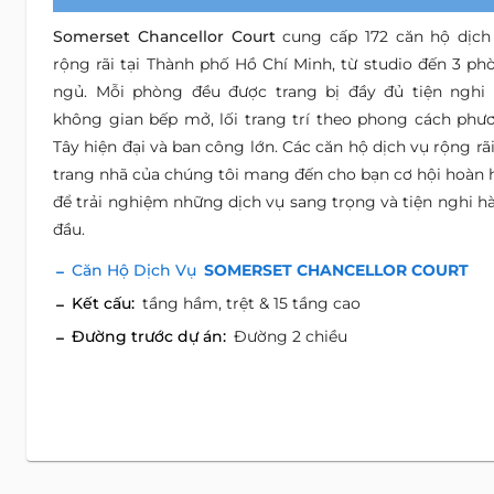
Somerset Chancellor Court
cung cấp 172 căn hộ dịch
rộng rãi tại Thành phố Hồ Chí Minh, từ studio đến 3 ph
ngủ. Mỗi phòng đều được trang bị đầy đủ tiện nghi 
không gian bếp mở, lối trang trí theo phong cách phư
Tây hiện đại và ban công lớn. Các căn hộ dịch vụ rộng rãi
trang nhã của chúng tôi mang đến cho bạn cơ hội hoàn 
để trải nghiệm những dịch vụ sang trọng và tiện nghi h
đầu.
Căn Hộ Dịch Vụ
SOMERSET CHANCELLOR COURT
Kết cấu:
tầng hầm, trệt & 15 tầng cao
Đường trước dự án:
Đường 2 chiều