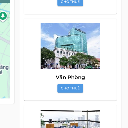
CHO THUÊ
Văn Phòng
CHO THUÊ