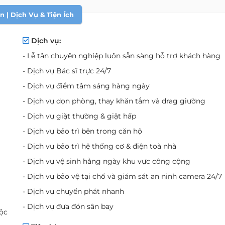
 | Dịch Vụ & Tiện Ích
Dịch vụ:
- Lễ tân chuyên nghiệp luôn sẵn sàng hỗ trợ khách hàng
- Dịch vụ Bác sĩ trực 24/7
- Dịch vụ điểm tâm sáng hàng ngày
- Dịch vụ dọn phòng, thay khăn tắm và drag giường
- Dịch vụ giặt thường & giặt hấp
- Dịch vụ bảo trì bên trong căn hộ
- Dịch vụ bảo trì hệ thống cơ & điện toà nhà
- Dịch vụ vệ sinh hằng ngày khu vực công cộng
- Dịch vụ bảo vệ tại chổ và giám sát an ninh camera 24/7
- Dịch vụ chuyển phát nhanh
- Dịch vụ đưa đón sân bay
uộc