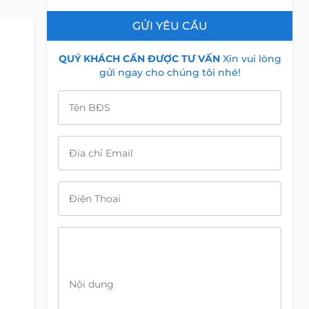
GỬI YÊU CẦU
QUÝ KHÁCH CẦN ĐƯỢC TƯ VẤN
Xin vui lòng
gửi ngay cho chúng tôi nhé!
Tên BĐS
Địa chỉ Email
Điện Thoại
Nội dung