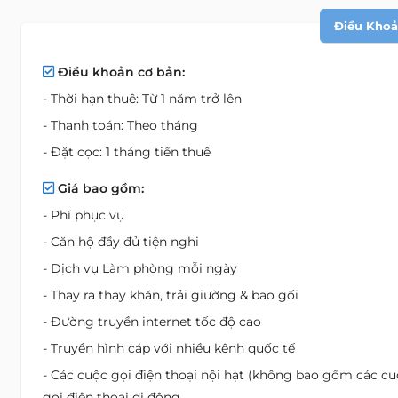
Điều Khoản
Điều khoản cơ bản:
- Thời hạn thuê: Từ 1 năm trở lên
- Thanh toán: Theo tháng
- Đặt cọc: 1 tháng tiền thuê
Giá bao gồm:
- Phí phục vụ
- Căn hộ đầy đủ tiện nghi
- Dịch vụ Làm phòng mỗi ngày
- Thay ra thay khăn, trải giường & bao gối
- Đường truyền internet tốc độ cao
- Truyền hình cáp với nhiều kênh quốc tế
- Các cuộc gọi điện thoại nội hạt (không bao gồm các c
gọi điện thoại di động