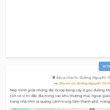
Vị T
Äá»‹a chá»‰: đường Nguyễn T
Địa chỉ cũ:
đường Nguyễn Thị Mi
Nép mình giữa những đại lộ rợp bóng cây ở góc đường Mạ
còn có vị trí đắc địa trong các khu thương mại, ngoại gia
trang nhã nhìn ra quang cảnh trung tâm thành phố, mang