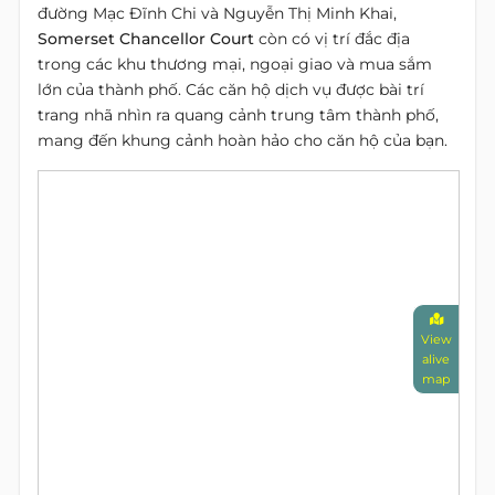
đường Mạc Đĩnh Chi và Nguyễn Thị Minh Khai,
Somerset Chancellor Court
còn có vị trí đắc địa
trong các khu thương mại, ngoại giao và mua sắm
lớn của thành phố. Các căn hộ dịch vụ được bài trí
trang nhã nhìn ra quang cảnh trung tâm thành phố,
mang đến khung cảnh hoàn hảo cho căn hộ của bạn.
View
alive
map