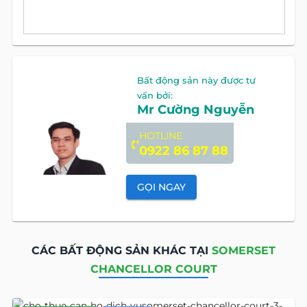
Bất động sản này được tư
vấn bởi:
Mr Cường Nguyễn
HOTLINE
0922 86 87 88
GỌI NGAY
CÁC BẤT ĐỘNG SẢN KHÁC TẠI
SOMERSET
CHANCELLOR COURT