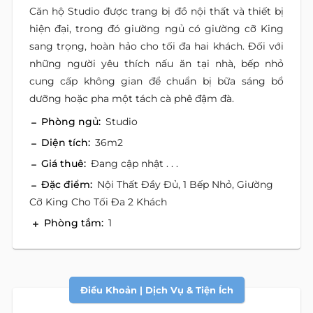
Căn hộ Studio được trang bị đồ nội thất và thiết bị
hiện đại, trong đó giường ngủ có giường cỡ King
sang trọng, hoàn hảo cho tối đa hai khách. Đối với
những người yêu thích nấu ăn tại nhà, bếp nhỏ
cung cấp không gian để chuẩn bị bữa sáng bổ
dưỡng hoặc pha một tách cà phê đậm đà.
Phòng ngủ:
Studio
Diện tích:
36m2
Giá thuê:
Đang cập nhật . . .
Đặc điểm:
Nội Thất Đầy Đủ, 1 Bếp Nhỏ, Giường
Cỡ King Cho Tối Đa 2 Khách
Phòng tắm:
1
Điều Khoản | Dịch Vụ & Tiện Ích