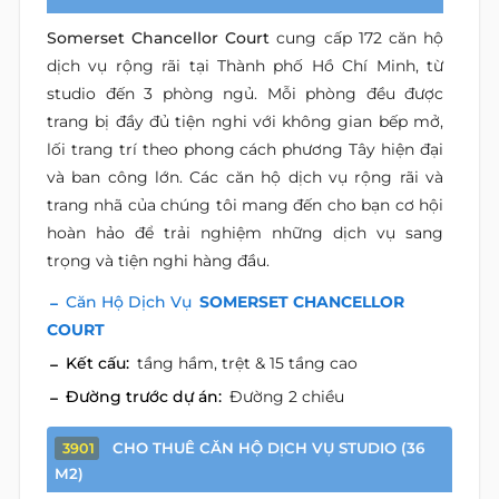
Somerset Chancellor Court
cung cấp 172 căn hộ
dịch vụ rộng rãi tại Thành phố Hồ Chí Minh, từ
studio đến 3 phòng ngủ. Mỗi phòng đều được
trang bị đầy đủ tiện nghi với không gian bếp mở,
lối trang trí theo phong cách phương Tây hiện đại
và ban công lớn. Các căn hộ dịch vụ rộng rãi và
trang nhã của chúng tôi mang đến cho bạn cơ hội
hoàn hảo để trải nghiệm những dịch vụ sang
trọng và tiện nghi hàng đầu.
Căn Hộ Dịch Vụ
SOMERSET CHANCELLOR
COURT
Kết cấu:
tầng hầm, trệt & 15 tầng cao
Đường trước dự án:
Đường 2 chiều
CHO THUÊ CĂN HỘ DỊCH VỤ STUDIO (36
3901
M2)