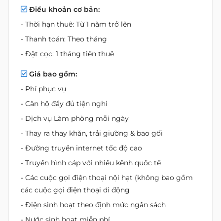
Điều khoản cơ bản:
- Thời hạn thuê: Từ 1 năm trở lên
- Thanh toán: Theo tháng
- Đặt cọc: 1 tháng tiền thuê
Giá bao gồm:
- Phí phục vụ
- Căn hộ đầy đủ tiện nghi
- Dịch vụ Làm phòng mỗi ngày
- Thay ra thay khăn, trải giường & bao gối
- Đường truyền internet tốc độ cao
- Truyền hình cáp với nhiều kênh quốc tế
- Các cuộc gọi điện thoại nội hạt (không bao gồm
các cuộc gọi điện thoại di động
- Điện sinh hoạt theo định mức ngân sách
- Nước sinh hoạt miễn phí