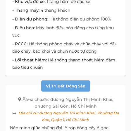
- Khu vực đỗ xe:
1 tầng hầm để đậu xe
- Thang máy:
4 thang khách
- Điện dự phòng:
Hệ thống điện dự phòng 100%
- Điều hòa:
Máy lạnh điều hòa riêng cho từng khu
vực
- PCCC:
Hệ thống phòng cháy và chữa cháy với đầu
báo cháy, báo khói và phun nước tự động
- Lối thoát hiểm:
Hệ thống thang thoát hiểm đảm
bảo tiêu chuẩn
Vị Trí Bất Động Sản
Äá»‹a chá»‰: đường Nguyễn Thị Minh Khai,
phường Sài Gòn, Hồ Chí Minh
Địa chỉ cũ:
đường Nguyễn Thị Minh Khai, Phường Đa
Kao, Quận 1, Hồ Chí Minh
Nép mình giữa những đại lộ rợp bóng cây ở góc