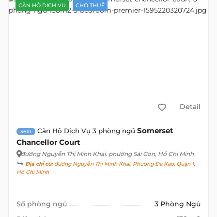
CĂN HỘ DỊCH VỤ
CHO THUÊ
Detail
Somerset
Căn Hộ Dịch Vụ 3 phòng ngủ
3610
Chancellor Court
đường Nguyễn Thị Minh Khai
, phường Sài Gòn, Hồ Chí Minh
Địa chỉ cũ:
đường Nguyễn Thị Minh Khai, Phường Đa Kao, Quận 1,
Hồ Chí Minh
Số phòng ngủ
3 Phòng Ngủ