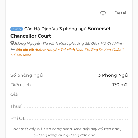
Detail
Somerset
Căn Hộ Dịch Vụ 3 phòng ngủ
2906
Chancellor Court
đường Nguyễn Thị Minh Khai
, phường Sài Gòn, Hồ Chí Minh
Địa chỉ cũ:
đường Nguyễn Thị Minh Khai, Phường Đa Kao, Quận 1,
Hồ Chí Minh
Số phòng ngủ
3 Phòng Ngủ
Diện tích
130 m2
Giá
Thuế
Phí QL
Nội thất đầy đủ, Ban công riêng, Nhà bếp đầy đủ tiện nghi,
Giường King và 2 giường đơn cho . . .