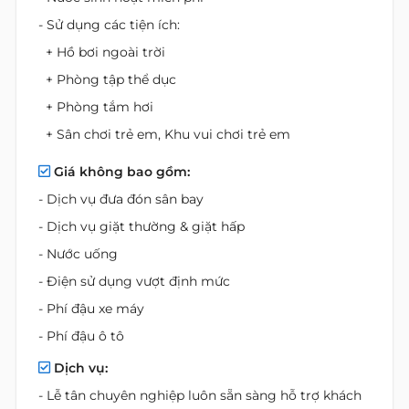
- Sử dụng các tiện ích:
+ Hồ bơi ngoài trời
+ Phòng tập thể dục
+ Phòng tắm hơi
+ Sân chơi trẻ em, Khu vui chơi trẻ em
Giá không bao gồm:
- Dịch vụ đưa đón sân bay
- Dịch vụ giặt thường & giặt hấp
- Nước uống
- Điện sử dụng vượt định mức
- Phí đậu xe máy
- Phí đậu ô tô
Dịch vụ:
- Lễ tân chuyên nghiệp luôn sẵn sàng hỗ trợ khách