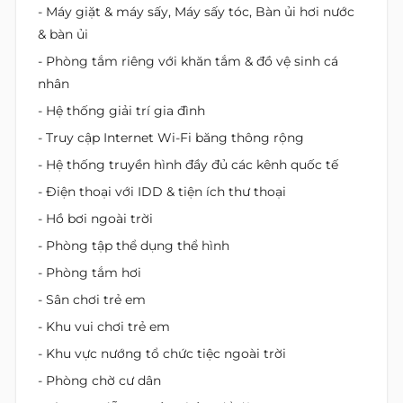
- Máy giặt & máy sấy, Máy sấy tóc, Bàn ủi hơi nước
& bàn ủi
- Phòng tắm riêng với khăn tắm & đồ vệ sinh cá
nhân
- Hệ thống giải trí gia đình
- Truy cập Internet Wi-Fi băng thông rộng
- Hệ thống truyền hình đầy đủ các kênh quốc tế
- Điện thoại với IDD & tiện ích thư thoại
- Hồ bơi ngoài trời
- Phòng tập thể dụng thể hình
- Phòng tắm hơi
- Sân chơi trẻ em
- Khu vui chơi trẻ em
- Khu vực nướng tổ chức tiệc ngoài trời
- Phòng chờ cư dân