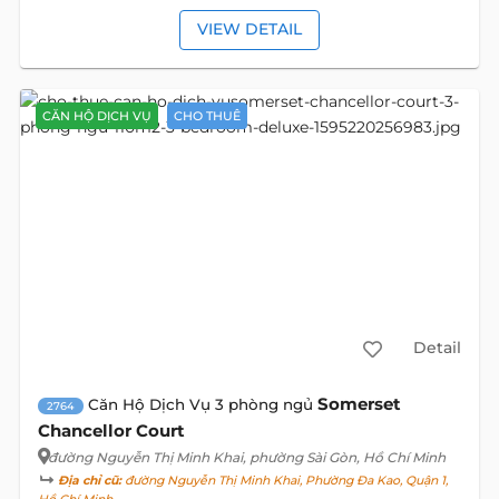
VIEW DETAIL
CĂN HỘ DỊCH VỤ
CHO THUÊ
Detail
Somerset
Căn Hộ Dịch Vụ 3 phòng ngủ
2764
Chancellor Court
đường Nguyễn Thị Minh Khai
, phường Sài Gòn, Hồ Chí Minh
Địa chỉ cũ:
đường Nguyễn Thị Minh Khai, Phường Đa Kao, Quận 1,