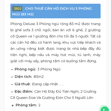
CHO THUÊ CĂN HỘ DỊCH VỤ 3 PHÒNG
3502
NGỦ (83 M2)
Phòng Deluxe 3 Phòng ngủ rộng 83 m2 được trang
bị ghế sofa 3 chỗ ngồi, bàn ăn với 6 ghế, 2 giường
cỡ Queen và 1 giường đơn cho tối đa 5 người. Tất cả
các căn hộ đều có hành lang, khu vực tiếp khách và
ăn uống riêng biệt được trang bị nhà bếp đầy đủ
tiện nghi, bếp nấu và máy hút mùi, tủ lạnh, máy
giặt với máy sấy, phòng tắm có buồng tắm đứng.
Phòng ngủ:
3 Phòng Ngủ
Diện tích:
83m2
Giá thuê:
Đang cập nhật . . .
Đặc điểm:
Căn Hộ Đầy Đủ Tiện Nghi, 2 Giường
Cỡ Queen-Size Và Giường Đơn Cho 5 Người Lớn
Phòng tắm:
2