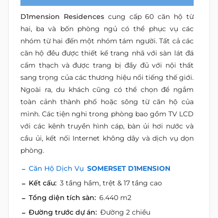
D1mension Residences
cung cấp 60 căn hộ từ
hai, ba và bốn phòng ngủ có thể phục vụ các
nhóm từ hai đến một nhóm tám người. Tất cả các
căn hộ đều được thiết kế trang nhã với sàn lát đá
cẩm thạch và được trang bị đầy đủ với nội thất
sang trọng của các thương hiệu nổi tiếng thế giới.
Ngoài ra, du khách cũng có thể chọn để ngắm
toàn cảnh thành phố hoặc sông từ căn hộ của
mình. Các tiện nghi trong phòng bao gồm TV LCD
với các kênh truyền hình cáp, bàn ủi hơi nước và
cầu ủi, kết nối Internet không dây và dịch vụ dọn
phòng.
Căn Hộ Dịch Vụ
SOMERSET D1MENSION
Kết cấu:
3 tầng hầm, trệt & 17 tầng cao
Tổng diện tích sàn:
6.440 m2
Đường trước dự án:
Đường 2 chiều