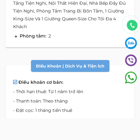
Tầng Tiện Nghi, Nội Thất Hiện Đại, Nhà Bếp Đầy Đủ
Tiện Nghi, Phòng Tắm Trang Bị Bồn Tắm, 1 Giường
King-Size Và 1 Giường Queen-Size Cho Tối Đa 4
Khách
Phòng tắm:
2
Điều Khoản | Dịch Vụ & Tiện Ích
Điều khoản cơ bản:
- Thời hạn thuê: Từ 1 năm trở lên
- Thanh toán: Theo tháng
- Đặt cọc: 1 tháng tiền thuê
Giá bao gồm:
- Phí phục vụ