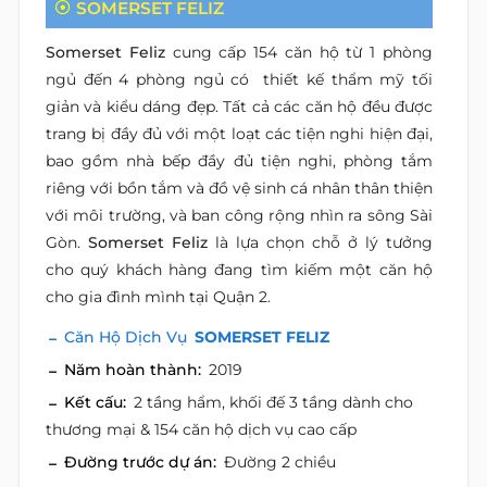
SOMERSET FELIZ
Somerset Feliz
cung cấp 154 căn hộ từ 1 phòng
ngủ đến 4 phòng ngủ có thiết kế thẩm mỹ tối
giản và kiểu dáng đẹp. Tất cả các căn hộ đều được
trang bị đầy đủ với một loạt các tiện nghi hiện đại,
bao gồm nhà bếp đầy đủ tiện nghi, phòng tắm
riêng với bồn tắm và đồ vệ sinh cá nhân thân thiện
với môi trường, và ban công rộng nhìn ra sông Sài
Gòn.
Somerset Feliz
là lựa chọn chỗ ở lý tưởng
cho quý khách hàng đang tìm kiếm một căn hộ
cho gia đình mình tại Quận 2.
Căn Hộ Dịch Vụ
SOMERSET FELIZ
Năm hoàn thành:
2019
Kết cấu:
2 tầng hẩm, khối đế 3 tầng dành cho
thương mại & 154 căn hộ dịch vụ cao cấp
Đường trước dự án:
Đường 2 chiều