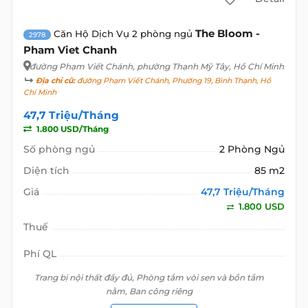
The Bloom -
Căn Hộ Dịch Vụ 2 phòng ngủ
2978
Pham Viet Chanh
đường Phạm Viết Chánh
, phường Thạnh Mỹ Tây, Hồ Chí Minh
Địa chỉ cũ:
đường Phạm Viết Chánh, Phường 19, Bình Thạnh, Hồ
Chí Minh
47,7 Triệu/Tháng
1.800 USD/Tháng
Số phòng ngủ
2 Phòng Ngủ
Diện tích
85 m2
Giá
47,7 Triệu/Tháng
1.800 USD
Thuế
Phí QL
Trang bị nội thất đầy đủ, Phòng tắm vòi sen và bồn tắm
nằm, Ban công riêng