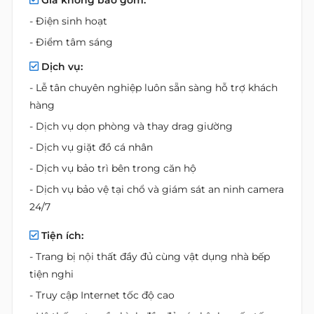
Giá không bao gồm:
- Điện sinh hoạt
- Điểm tâm sáng
Dịch vụ:
- Lễ tân chuyên nghiệp luôn sẵn sàng hỗ trợ khách
hàng
- Dịch vụ dọn phòng và thay drag giường
- Dịch vụ giặt đồ cá nhân
- Dịch vụ bảo trì bên trong căn hộ
- Dịch vụ bảo vệ tại chổ và giám sát an ninh camera
24/7
Tiện ích:
- Trang bị nội thất đầy đủ cùng vật dụng nhà bếp
tiện nghi
- Truy cập Internet tốc độ cao