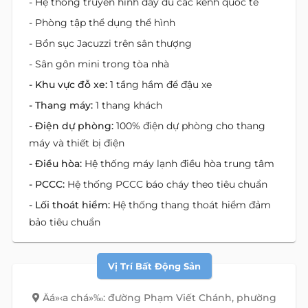
- Hệ thống truyền hình đầy đủ các kênh quốc tế
- Phòng tập thể dụng thể hình
- Bồn sục Jacuzzi trên sân thượng
- Sân gôn mini trong tòa nhà
- Khu vực đỗ xe:
1 tầng hầm để đậu xe
- Thang máy:
1 thang khách
- Điện dự phòng:
100% điện dự phòng cho thang
máy và thiết bị điện
- Điều hòa:
Hệ thống máy lạnh điều hòa trung tâm
- PCCC:
Hệ thống PCCC báo cháy theo tiêu chuẩn
- Lối thoát hiểm:
Hệ thống thang thoát hiểm đảm
bảo tiêu chuẩn
Vị Trí Bất Động Sản
Äá»‹a chá»‰: đường Phạm Viết Chánh, phường