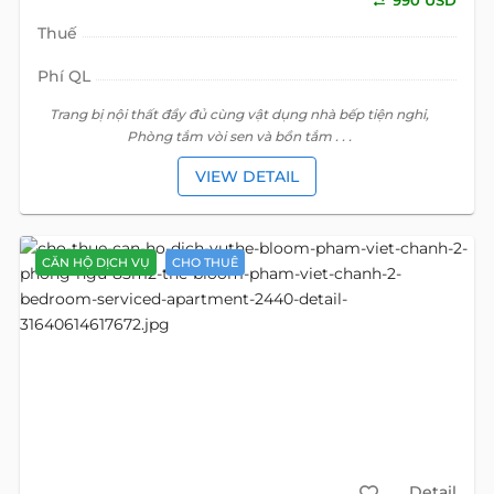
990 USD
Thuế
Phí QL
Trang bị nội thất đầy đủ cùng vật dụng nhà bếp tiện nghi,
Phòng tắm vòi sen và bồn tắm . . .
VIEW DETAIL
CĂN HỘ DỊCH VỤ
CHO THUÊ
Detail