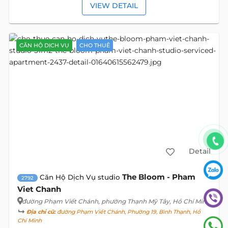
VIEW DETAIL
CĂN HỘ DỊCH VỤ
CHO THUÊ
Detail
The Bloom - Pham
Căn Hộ Dịch Vụ studio
2792
Viet Chanh
đường Phạm Viết Chánh
, phường Thạnh Mỹ Tây, Hồ Chí Minh
Địa chỉ cũ:
đường Phạm Viết Chánh, Phường 19, Bình Thạnh, Hồ
Chí Minh