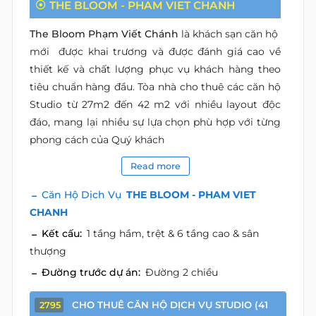
THE BLOOM - PHAM VIET CHANH
The Bloom Phạm Viết Chánh
là khách sạn căn hộ
mới được khai trương và được đánh giá cao về
thiết kế và chất lượng phục vụ khách hàng theo
tiêu chuẩn hàng đầu. Tòa nhà cho thuê các căn hộ
Studio từ 27m2 đến 42 m2 với nhiều layout độc
đáo, mang lại nhiều sự lựa chọn phù hợp với từng
phong cách của Quý khách
Read more
Căn Hộ Dịch Vụ
THE BLOOM - PHAM VIET
CHANH
Kết cấu:
1 tầng hầm, trệt & 6 tầng cao & sân
thượng
Đường trước dự án:
Đường 2 chiều
CHO THUÊ CĂN HỘ DỊCH VỤ STUDIO (41
2795