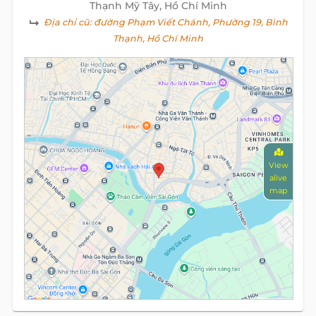
Thạnh Mỹ Tây, Hồ Chí Minh
Địa chỉ cũ:
đường Phạm Viết Chánh, Phường 19, Bình
Thạnh, Hồ Chí Minh
View
alive
map