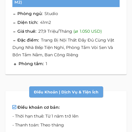
M2)
Phòng ngủ:
Studio
Diện tích:
41m2
Giá thuê:
27,9 Triệu/Tháng
(
1.050 USD)
Đặc điểm:
Trang Bị Nội Thất Đầy Đủ Cùng Vật
Dụng Nhà Bếp Tiện Nghi, Phòng Tắm Vòi Sen Và
Bồn Tắm Nằm, Ban Công Riêng
Phòng tắm:
1
Điều Khoản | Dịch Vụ & Tiện Ích
Điều khoản cơ bản:
- Thời hạn thuê: Từ 1 năm trở lên
- Thanh toán: Theo tháng