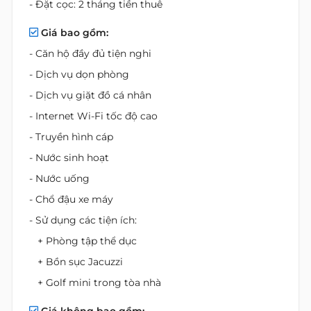
- Đặt cọc: 2 tháng tiền thuê
Giá bao gồm:
- Căn hộ đầy đủ tiện nghi
- Dịch vụ dọn phòng
- Dịch vụ giặt đồ cá nhân
- Internet Wi-Fi tốc độ cao
- Truyền hình cáp
- Nước sinh hoạt
- Nước uống
- Chổ đậu xe máy
- Sử dụng các tiện ích:
+ Phòng tập thể dục
+ Bồn sục Jacuzzi
+ Golf mini trong tòa nhà