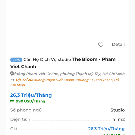
Detail
The Bloom - Pham
Căn Hộ Dịch Vụ studio
2775
Viet Chanh
đường Phạm Viết Chánh
, phường Thạnh Mỹ Tây, Hồ Chí Minh
Địa chỉ cũ:
đường Phạm Viết Chánh, Phường 19, Bình Thạnh, Hồ
Chí Minh
26,3 Triệu/Tháng
990 USD/Tháng
Số phòng ngủ
Studio
Diện tích
41 m2
Giá
26,3 Triệu/Tháng