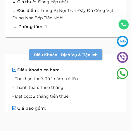
Giá thuê:
Đang cập nhật . . .
Đặc điểm:
Trang Bị Nội Thất Đầy Đủ Cùng Vật
Dụng Nhà Bếp Tiện Nghi
Phòng tắm:
1
Điều Khoản | Dịch Vụ & Tiện Ích
Điều khoản cơ bản:
- Thời hạn thuê: Từ 1 năm trở lên
- Thanh toán: Theo tháng
- Đặt cọc: 2 tháng tiền thuê
Giá bao gồm:
- Căn hộ đầy đủ tiện nghi
- Dịch vụ dọn phòng