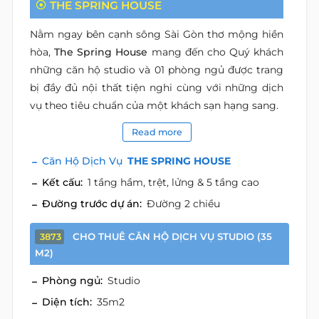
THE SPRING HOUSE
Nằm ngay bên cạnh sông Sài Gòn thơ mộng hiền
hòa,
The Spring House
mang đến cho Quý khách
những căn hộ studio và 01 phòng ngủ được trang
bị đầy đủ nội thất tiện nghi cùng với những dịch
vụ theo tiêu chuẩn của một khách sạn hạng sang.
Read more
Căn Hộ Dịch Vụ
THE SPRING HOUSE
Kết cấu:
1 tầng hầm, trệt, lửng & 5 tầng cao
Đường trước dự án:
Đường 2 chiều
CHO THUÊ CĂN HỘ DỊCH VỤ STUDIO (35
3873
M2)
Phòng ngủ:
Studio
Diện tích:
35m2