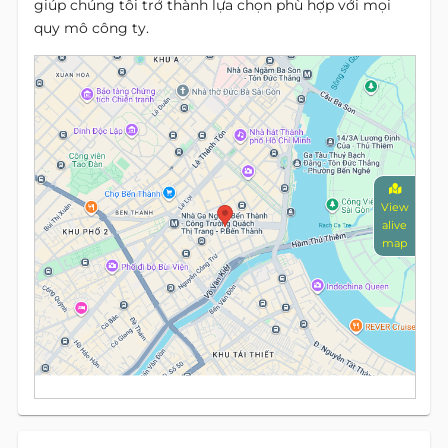
giúp chúng tôi trở thành lựa chọn phù hợp với mọi
quy mô công ty.
View
alive
map