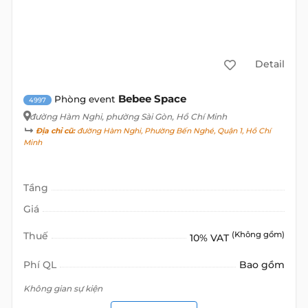
Detail
Bebee Space
Phòng event
4997
đường Hàm Nghi
, phường Sài Gòn, Hồ Chí Minh
Địa chỉ cũ:
đường Hàm Nghi, Phường Bến Nghé, Quận 1, Hồ Chí
Minh
Tầng
Giá
Thuế
(Không gồm)
10% VAT
Phí QL
Bao gồm
Không gian sự kiện