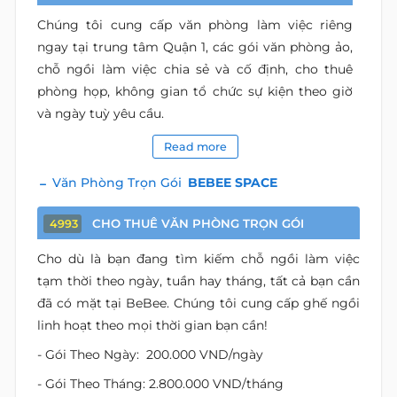
Chúng tôi cung cấp văn phòng làm việc riêng
ngay tại trung tâm Quận 1, các gói văn phòng ảo,
chỗ ngồi làm việc chia sẻ và cố định, cho thuê
phòng họp, không gian tổ chức sự kiện theo giờ
và ngày tuỳ yêu cầu.
Read more
Văn Phòng Trọn Gói
BEBEE SPACE
CHO THUÊ VĂN PHÒNG TRỌN GÓI
4993
Cho dù là bạn đang tìm kiếm chỗ ngồi làm việc
tạm thời theo ngày, tuần hay tháng, tất cả bạn cần
đã có mặt tại BeBee. Chúng tôi cung cấp ghế ngồi
linh hoạt theo mọi thời gian bạn cần!
- Gói Theo Ngày: 200.000 VND/ngày
- Gói Theo Tháng: 2.800.000 VND/tháng