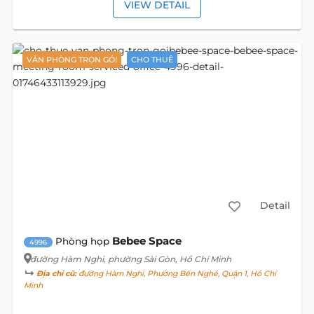
VIEW DETAIL
VĂN PHÒNG TRỌN GÓI
CHO THUÊ
Detail
Bebee Space
Phòng họp
4996
đường Hàm Nghi
, phường Sài Gòn, Hồ Chí Minh
Địa chỉ cũ:
đường Hàm Nghi, Phường Bến Nghé, Quận 1, Hồ Chí
Minh