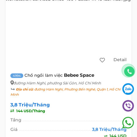
Detail
Bebee Space
Chổ ngồi làm việc
4994
đường Hàm Nghi
, phường Sài Gòn, Hồ Chí Minh
Địa chỉ cũ:
đường Hàm Nghi, Phường Bến Nghé, Quận 1, Hồ Chí
Minh
3,8 Triệu/Tháng
144 USD/Tháng
Tầng
Giá
3,8 Triệu/Tháng
144 USD