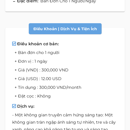
Đặc điểm:
Bàn Đơn Cho 1 Người/ngày
Điều Khoản | Dịch Vụ & Tiện Ích
Điều khoản cơ bản:
+ Bàn đơn cho 1 người
+ Đơn vị : 1 ngày
+ Giá (VND) : 300,000 VND
+ Giá (USD) : 12.00 USD
+ Tín dụng : 300,000 VND/month
+ Đặt cọc : Không
Dịch vụ:
- Một không gian truyền cảm hứng sáng tạo: Một
không gian tràn ngập ánh sáng tự nhiên, tre và cây
xanh, nâng cao khả năng tập trung và sáng tạo