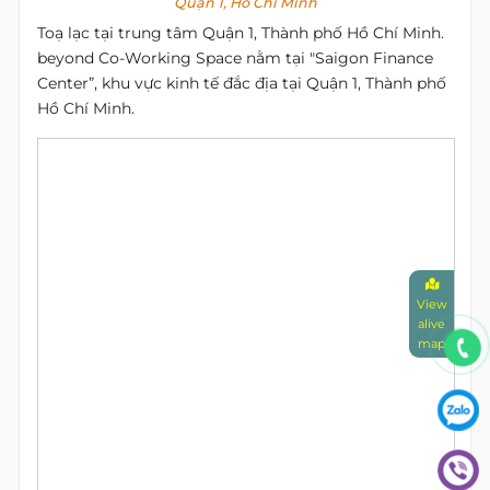
Quận 1, Hồ Chí Minh
Toạ lạc tại trung tâm Quận 1, Thành phố Hồ Chí Minh.
beyond Co-Working Space nằm tại "Saigon Finance
Center”, khu vực kinh tế đắc địa tại Quận 1, Thành phố
Hồ Chí Minh.
View
alive
map