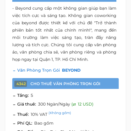
- Beyond cung cấp một không gian giúp bạn làm
việc tích cực và sáng tạo. Không gian coworking
của beyond được thiết kế với chủ đề "Trở thành
phiên bản tốt nhất của chính mình!", mang đến
môi trường làm việc sáng tạo, tràn đầy năng
lượng và tích cực. Chúng tôi cung cấp văn phòng
ảo, văn phòng chia sẻ, văn phòng riêng và phòng
họp ngay tại Quận 1, TP. Hồ Chí Minh.
Văn Phòng Trọn Gói
BEYOND
CHO THUÊ VĂN PHÒNG TRỌN GÓI
4342
Tầng:
5
Giá thuê:
300 Ngàn/Ngày
(
12 USD)
(Không gồm)
Thuế:
10% VAT
Phí QL:
Bao gồm