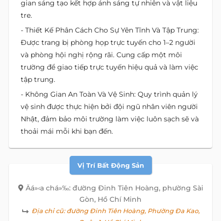
gian sáng tạo kết hợp ánh sáng tự nhiên và vật liệu
tre.
- Thiết Kế Phân Cách Cho Sự Yên Tĩnh Và Tập Trung:
Được trang bị phòng họp trực tuyến cho 1–2 người
và phòng hội nghị rộng rãi. Cung cấp một môi
trường để giao tiếp trực tuyến hiệu quả và làm việc
tập trung.
- Không Gian An Toàn Và Vệ Sinh: Quy trình quản lý
vệ sinh được thực hiện bởi đội ngũ nhân viên người
Nhật, đảm bảo môi trường làm việc luôn sạch sẽ và
thoải mái mỗi khi bạn đến.
Vị Trí Bất Động Sản
Äá»‹a chá»‰: đường Đinh Tiên Hoàng, phường Sài
Gòn, Hồ Chí Minh
Địa chỉ cũ:
đường Đinh Tiên Hoàng, Phường Đa Kao,