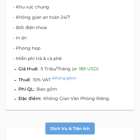
- Khu vực chung
- Không gian an toàn 24/7
- Bốt điện thoại
- In ấn
- Phòng họp
- Miễn phí trà & cà phê
Giá thuê:
5 Triệu/Tháng
(
189 USD)
(Không gồm)
Thuế:
10% VAT
Phí QL:
Bao gồm
Đặc điểm:
Không Gian Văn Phòng Riêng
Dịch Vụ & Tiện Ích