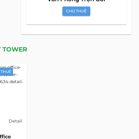
CHO THUÊ
Văn Phòng
CHO THUÊ