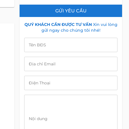
GỬI YÊU CẦU
QUÝ KHÁCH CẦN ĐƯỢC TƯ VẤN
Xin vui lòng
gửi ngay cho chúng tôi nhé!
Tên BĐS
Địa chỉ Email
Điện Thoại
Nội dung