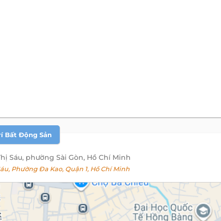
rí Bất Động Sản
Thị Sáu, phường Sài Gòn, Hồ Chí Minh
áu, Phường Đa Kao, Quận 1, Hồ Chí Minh