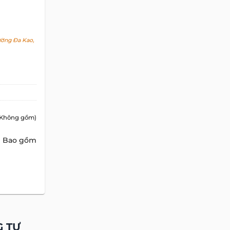
Văn Phòng Trọn Gói
CHO THUÊ
HT TOWER
 THUÊ