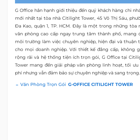
G Office hân hạnh giới thiệu đến quý khách hàng chi nh
mới nhất tại tòa nhà Citilight Tower, 45 Võ Thị Sáu, phư
Đa Kao, quận 1, TP. HCM. Đây là một trong những tòa 
văn phòng cao cấp ngay trung tâm thành phố, mang 
môi trường làm việc chuyên nghiệp, hiện đại và thuận t
cho mọi doanh nghiệp. Với thiết kế đẳng cấp, không g
rộng rãi và hệ thống tiện ích trọn gói, G Office tại Citil
Tower mang đến giải pháp văn phòng linh hoạt, tối ưu 
phí nhưng vẫn đảm bảo sự chuyên nghiệp và sang trọng.
Văn Phòng Trọn Gói
G-OFFICE CITILIGHT TOWER