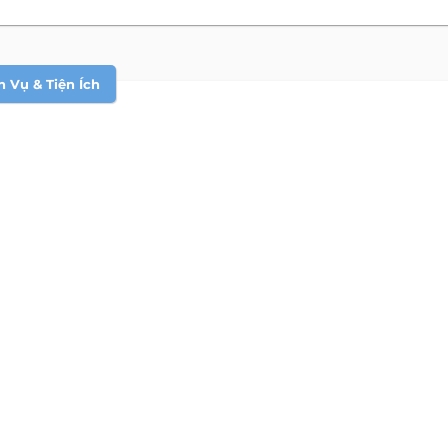
h Vụ & Tiện Ích