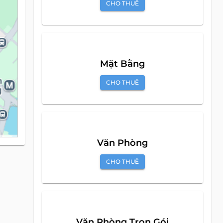
Biệt Thự
CHO THUÊ
Mặt Bằng