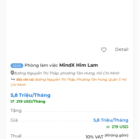
Detail
MindX Him Lam
Phòng làm việc
5245
đường Nguyễn Thị Thập
, phường Tân Hưng, Hồ Chí Minh
Địa chỉ cũ:
đường Nguyễn Thị Thập, Phường Tân Hưng, Quận 7, Hồ
Chí Minh
5,8 Triệu/Tháng
219 USD/Tháng
Tầng
Giá
5,8 Triệu/Tháng
219 USD
Thuế
(Không gồm)
10% VAT