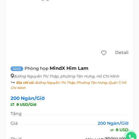
Detail
MindX Him Lam
Phòng họp
5242
đường Nguyễn Thị Thập
, phường Tân Hưng, Hồ Chí Minh
Địa chỉ cũ:
đường Nguyễn Thị Thập, Phường Tân Hưng, Quận 7, Hồ
Chí Minh
200 Ngàn/Giờ
8 USD/Giờ
Tầng
Giá
200 Ngàn/Giờ
8 USD
Thuế
(Không gồm)