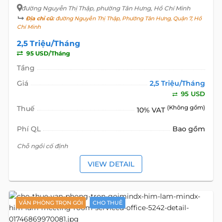
đường Nguyễn Thị Thập
, phường Tân Hưng, Hồ Chí Minh
Địa chỉ cũ:
đường Nguyễn Thị Thập, Phường Tân Hưng, Quận 7, Hồ
Chí Minh
2,5 Triệu/Tháng
95 USD/Tháng
Tầng
Giá
2,5 Triệu/Tháng
95 USD
Thuế
(Không gồm)
10% VAT
Phí QL
Bao gồm
Chỗ ngồi cố định
VIEW DETAIL
VĂN PHÒNG TRỌN GÓI
CHO THUÊ