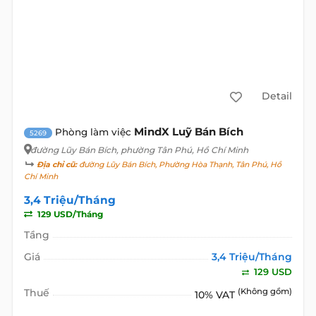
Detail
MindX Luỹ Bán Bích
Phòng làm việc
5269
đường Lũy Bán Bích
, phường Tân Phú, Hồ Chí Minh
Địa chỉ cũ:
đường Lũy Bán Bích, Phường Hòa Thạnh, Tân Phú, Hồ
Chí Minh
3,4 Triệu/Tháng
129 USD/Tháng
Tầng
Giá
3,4 Triệu/Tháng
129 USD
Thuế
(Không gồm)
10% VAT