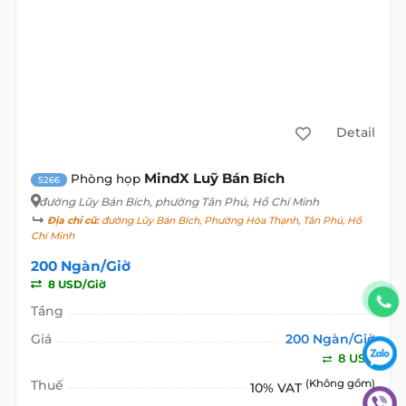
Detail
MindX Luỹ Bán Bích
Phòng họp
5266
đường Lũy Bán Bích
, phường Tân Phú, Hồ Chí Minh
Địa chỉ cũ:
đường Lũy Bán Bích, Phường Hòa Thạnh, Tân Phú, Hồ
Chí Minh
200 Ngàn/Giờ
8 USD/Giờ
Tầng
Giá
200 Ngàn/Giờ
8 USD
Thuế
(Không gồm)
10% VAT