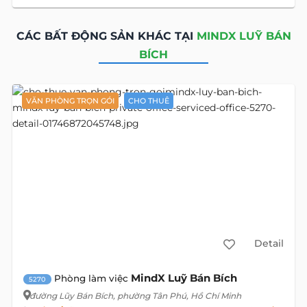
CÁC BẤT ĐỘNG SẢN KHÁC TẠI
MINDX LUỸ BÁN
BÍCH
VĂN PHÒNG TRỌN GÓI
CHO THUÊ
Detail
MindX Luỹ Bán Bích
Phòng làm việc
5270
đường Lũy Bán Bích
, phường Tân Phú, Hồ Chí Minh