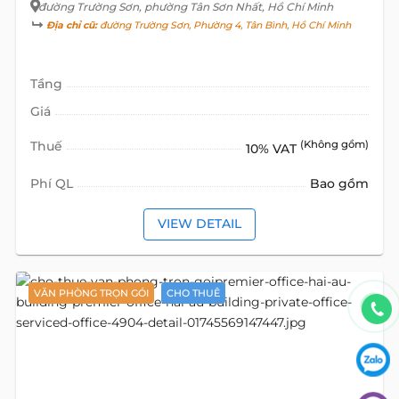
đường Trường Sơn
, phường Tân Sơn Nhất, Hồ Chí Minh
Địa chỉ cũ:
đường Trường Sơn, Phường 4, Tân Bình, Hồ Chí Minh
Tầng
Giá
Thuế
(Không gồm)
10% VAT
Phí QL
Bao gồm
VIEW DETAIL
VĂN PHÒNG TRỌN GÓI
CHO THUÊ