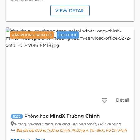
VIEW DETAIL
VĂN PHÒNG TRỌN GÓI
CHO THUÊ
Detail
MindX Trường Chinh
Phòng họp
5272
đường Trường Chinh
, phường Tân Sơn Nhất, Hồ Chí Minh
Địa chỉ cũ:
đường Trường Chinh, Phường 4, Tân Bình, Hồ Chí Minh