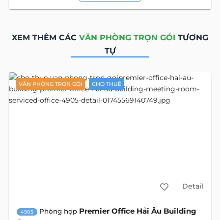
XEM THÊM CÁC
VĂN PHÒNG TRỌN GÓI
TƯƠNG
TỰ
VĂN PHÒNG TRỌN GÓI
CHO THUÊ
Detail
Premier Office Hải Âu Building
Phòng họp
4905