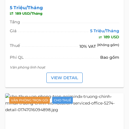
5 Triệu/Tháng
189 USD/Tháng
Tầng
Giá
5 Triệu/Tháng
189 USD
Thuế
(Không gồm)
10% VAT
Phí QL
Bao gồm
Văn phòng linh hoạt
VIEW DETAIL
VĂN PHÒNG TRỌN GÓI
CHO THUÊ