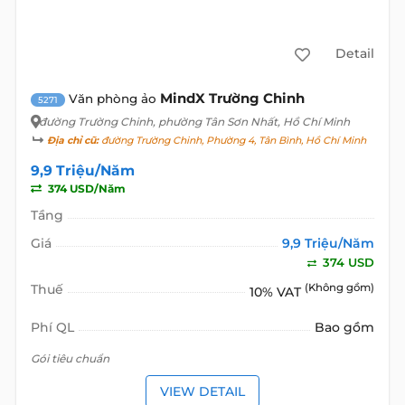
Detail
MindX Trường Chinh
Văn phòng ảo
5271
đường Trường Chinh
, phường Tân Sơn Nhất, Hồ Chí Minh
Địa chỉ cũ:
đường Trường Chinh, Phường 4, Tân Bình, Hồ Chí Minh
9,9 Triệu/Năm
374 USD/Năm
Tầng
Giá
9,9 Triệu/Năm
374 USD
Thuế
(Không gồm)
10% VAT
Phí QL
Bao gồm
Gói tiêu chuẩn
VIEW DETAIL