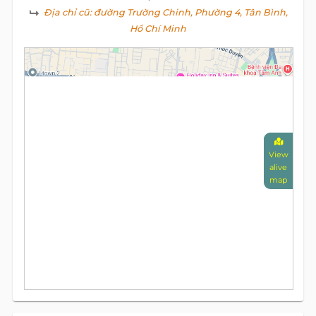
Địa chỉ cũ:
đường Trường Chinh, Phường 4, Tân Bình,
Hồ Chí Minh
View
alive
map