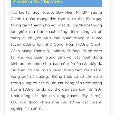
MINDX TRƯỜNG CHINH
Tọa lạc tại góc Ngã tư Bảy Hiền, MindX Trường
Chinh tự hào mang đến một vị trí đắc địa ngay
trung tâm thành phố với mật độ người lưu thông
lớn giúp thu hút khách hàng tiềm năng và dễ
dàng di chuyển giữa các quận thông qua các
tuyến đường lớn như Cộng Hòa, Trường Chinh,
Cách Mạng Tháng 8,… MindX Trường Chinh nằm
tại khu vực quận trung tâm với các hoạt động
kinh doanh nhộn nhịp, bạn có thể tiếp cận đầy đủ
các tiện ích như ngân hàng, trung tâm mua sắm,
hàng quán ăn uống... Đồng thời, cơ sở còn nằm
trong vùng có các dự án bất động sản tiềm năng
trong tương lai do ưu thế gần sân bay Tân Sơn
Nhất cùng các tiện ích xung quanh, đây là một
khu vực được nhiều nhà đầu tư và các doanh
nghiệp “săn đón”.