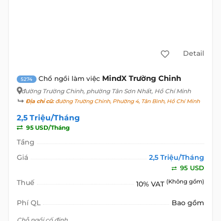
Detail
MindX Trường Chinh
Chổ ngồi làm việc
5274
đường Trường Chinh
, phường Tân Sơn Nhất, Hồ Chí Minh
Địa chỉ cũ:
đường Trường Chinh, Phường 4, Tân Bình, Hồ Chí Minh
2,5 Triệu/Tháng
95 USD/Tháng
Tầng
Giá
2,5 Triệu/Tháng
95 USD
Thuế
(Không gồm)
10% VAT
Phí QL
Bao gồm
Chỗ ngồi cố định