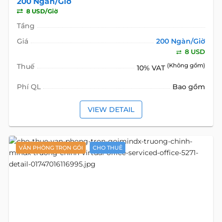
200 Ngàn/Giờ
8 USD/Giờ
Tầng
Giá
200 Ngàn/Giờ
8 USD
Thuế
(Không gồm)
10% VAT
Phí QL
Bao gồm
VIEW DETAIL
VĂN PHÒNG TRỌN GÓI
CHO THUÊ