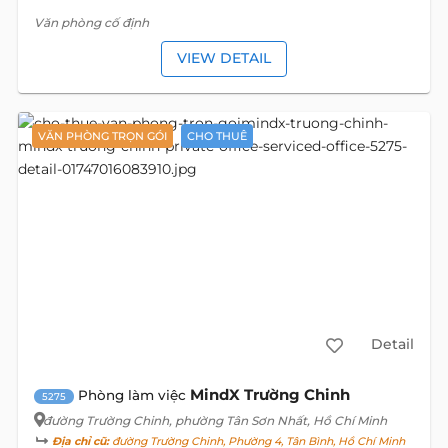
Văn phòng cố định
VIEW DETAIL
VĂN PHÒNG TRỌN GÓI
CHO THUÊ
Detail
MindX Trường Chinh
Phòng làm việc
5275
đường Trường Chinh
, phường Tân Sơn Nhất, Hồ Chí Minh
Địa chỉ cũ:
đường Trường Chinh, Phường 4, Tân Bình, Hồ Chí Minh