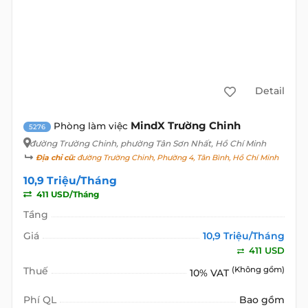
Detail
MindX Trường Chinh
Phòng làm việc
5276
đường Trường Chinh
, phường Tân Sơn Nhất, Hồ Chí Minh
Địa chỉ cũ:
đường Trường Chinh, Phường 4, Tân Bình, Hồ Chí Minh
10,9 Triệu/Tháng
411 USD/Tháng
Tầng
Giá
10,9 Triệu/Tháng
411 USD
Thuế
(Không gồm)
10% VAT
Phí QL
Bao gồm