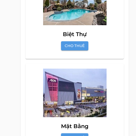
Biệt Thự
CHO THUÊ
Mặt Bằng