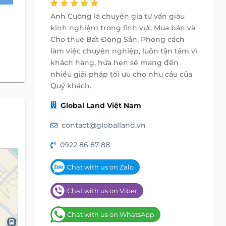
Anh Cường là chuyên gia tư vấn giàu
kinh nghiệm trong lĩnh vực Mua bán và
Cho thuê Bất Động Sản. Phong cách
làm việc chuyên nghiệp, luôn tận tâm vì
khách hàng, hứa hẹn sẽ mang đến
nhiều giải pháp tối ưu cho nhu cầu của
Quý khách.
Global Land Việt Nam
contact@globalland.vn
0922 86 87 88
Chat with us on Zalo
Chat with us on Viber
Chat with us on WhatsApp