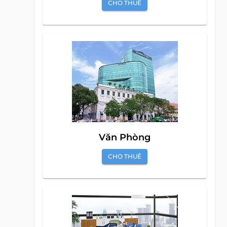
CHO THUÊ
Văn Phòng
CHO THUÊ