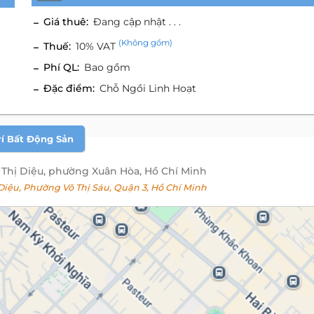
Giá thuê:
Đang cập nhật . . .
(Không gồm)
Thuế:
10% VAT
Phí QL:
Bao gồm
Đặc điểm:
Chỗ Ngồi Linh Hoạt
rí Bất Động Sản
Thị Diệu, phường Xuân Hòa, Hồ Chí Minh
iệu, Phường Võ Thị Sáu, Quận 3, Hồ Chí Minh