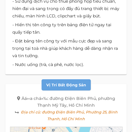
- Sử dụng dịch vụ cho thuê phòng họp tiêu chuẩn,
hiên đại và sang trọng có đầy đủ trang thiết bị: máy
chiếu, màn hình LCD, clipchart và giấy bút.
- Hiển thị tên công ty trên bảng điện tử ngay tại
quầy tiếp tân.
- Đặt bảng tên công ty với mẫu cực đẹp và sang
trọng tại toà nhà giúp khách hàng dễ dàng nhận ra
và tin tưởng.
- Nước uống (trà, cà phê, nước lọc).
Vị Trí Bất Động Sản
Äá»‹a chá»‰: đường Điện Biên Phủ, phường
Thạnh Mỹ Tây, Hồ Chí Minh
Địa chỉ cũ:
đường Điện Biên Phủ, Phường 25, Bình
Thạnh, Hồ Chí Minh