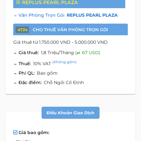
REPLUS PEARL PLAZA
Văn Phòng Trọn Gói
REPLUS PEARL PLAZA
CHO THUÊ VĂN PHÒNG TRỌN GÓI
4724
Giá thuê từ 1.750.000 VND - 5.000.000 VND
Giá thuê:
1,8 Triệu/Tháng
(
67 USD)
(Không gồm)
Thuế:
10% VAT
Phí QL:
Bao gồm
Đặc điểm:
Chỗ Ngồi Cố Định
Điều Khoản Giao Dịch
Giá bao gồm: