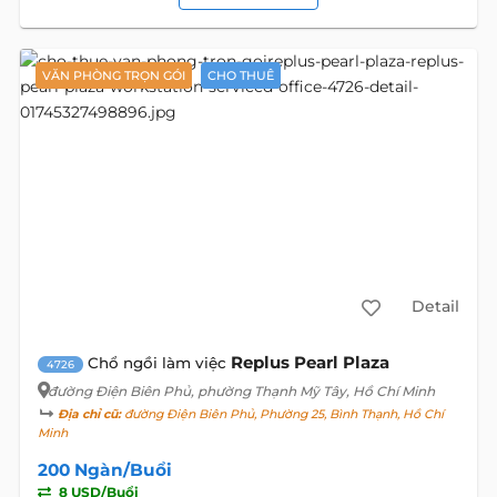
VĂN PHÒNG TRỌN GÓI
CHO THUÊ
Detail
Replus Pearl Plaza
Chổ ngồi làm việc
4726
đường Điện Biên Phủ
, phường Thạnh Mỹ Tây, Hồ Chí Minh
Địa chỉ cũ:
đường Điện Biên Phủ, Phường 25, Bình Thạnh, Hồ Chí
Minh
200 Ngàn/Buổi
8 USD/Buổi