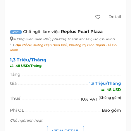
Detail
Replus Pearl Plaza
Chổ ngồi làm việc
4725
đường Điện Biên Phủ
, phường Thạnh Mỹ Tây, Hồ Chí Minh
Địa chỉ cũ:
đường Điện Biên Phủ, Phường 25, Bình Thạnh, Hồ Chí
Minh
1,3 Triệu/Tháng
48 USD/Tháng
Tầng
Giá
1,3 Triệu/Tháng
48 USD
Thuế
(Không gồm)
10% VAT
Phí QL
Bao gồm
Chỗ ngồi linh hoạt
VIEW DETAIL