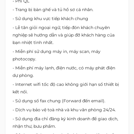
- Phí QL
- Trang bị bàn ghế và tủ hồ sơ cá nhân.
- Sử dụng khu vực tiếp khách chung
- Lễ tân giỏi ngoại ngữ, tiếp đón khách chuyên
nghiệp sẽ hướng dẫn và giúp đỡ khách hàng của
bạn nhiệt tình nhất.
- Miễn phí sử dụng máy in, máy scan, máy
photocopy.
- Miễn phí máy lạnh, điện nước, có máy phát điện
dự phòng.
- Internet wifi tốc độ cao không giới hạn số thiết bị
kết nối.
- Sử dụng số fax chung (Forward đến email).
- Dịch vụ bảo vệ toà nhà và khu văn phòng 24/24.
- Sử dụng địa chỉ đăng ký kinh doanh để giao dịch,
nhận thư, bưu phẩm.