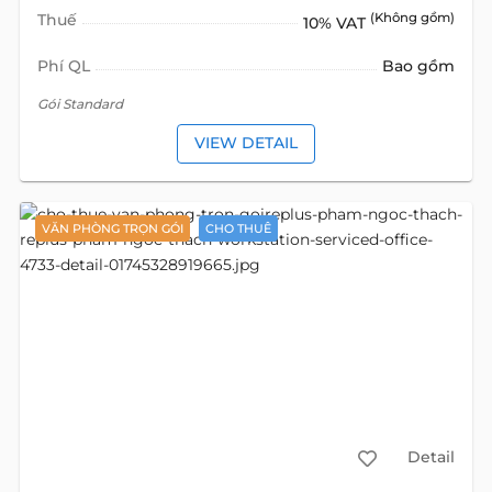
Thuế
(Không gồm)
10% VAT
Phí QL
Bao gồm
Gói Standard
VIEW DETAIL
VĂN PHÒNG TRỌN GÓI
CHO THUÊ
Detail