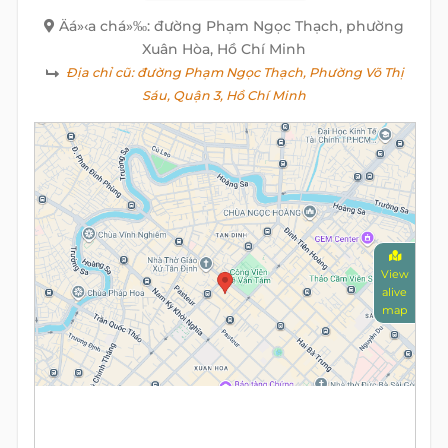
Äá»‹a chá»‰: đường Phạm Ngọc Thạch, phường
Xuân Hòa, Hồ Chí Minh
Địa chỉ cũ:
đường Phạm Ngọc Thạch, Phường Võ Thị
Sáu, Quận 3, Hồ Chí Minh
View
alive
map