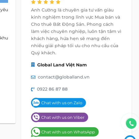
 yêu
Anh Cường là chuyên gia tư vấn giàu
kinh nghiệm trong lĩnh vực Mua bán và
Cho thuê Bất Động Sản. Phong cách
làm việc chuyên nghiệp, luôn tận tâm vì
 khu
khách hàng, hứa hẹn sẽ mang đến
nhiều giải pháp tối ưu cho nhu cầu của
Quý khách.
Global Land Việt Nam
contact@globalland.vn
0922 86 87 88
Chat with us on Zalo
Chat with us on Viber
Chat with us on WhatsApp