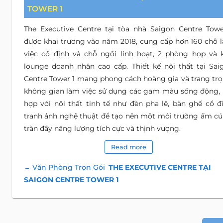
TOWER 1
The Executive Centre tại tòa nhà Saigon Centre Towe
được khai trương vào năm 2018, cung cấp hơn 160 chỗ 
việc cố định và chỗ ngồi linh hoạt, 2 phòng họp và 
lounge doanh nhân cao cấp. Thiết kế nội thất tại Sai
Centre Tower 1 mang phong cách hoàng gia và trang trọ
không gian làm việc sử dụng các gam màu sống động, 
hợp với nội thất tinh tế như đèn pha lê, bàn ghế cổ đi
tranh ảnh nghệ thuật để tạo nên một môi trường ấm cú
tràn đầy năng lượng tích cực và thịnh vượng.
Read more
Văn Phòng Trọn Gói
THE EXECUTIVE CENTRE TẠI
SAIGON CENTRE TOWER 1