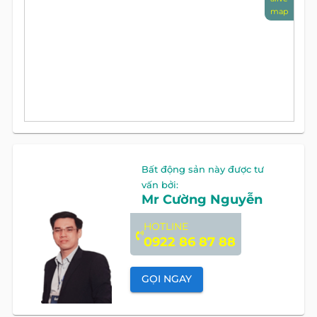
map
Bất động sản này được tư
vấn bởi:
Mr Cường Nguyễn
HOTLINE
0922 86 87 88
GỌI NGAY