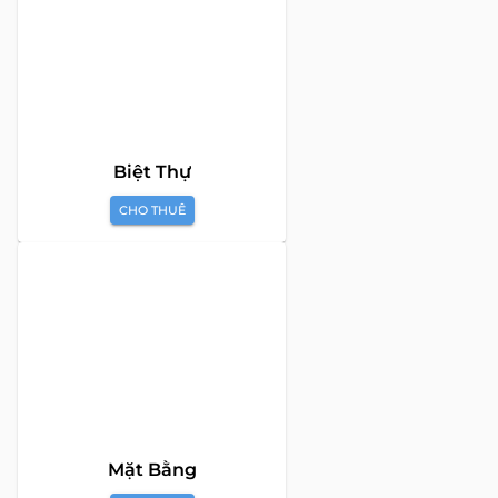
Biệt Thự
CHO THUÊ
Mặt Bằng