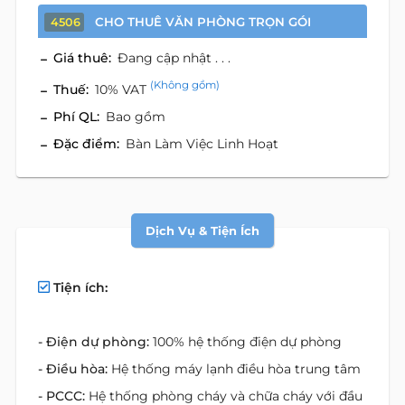
CHO THUÊ VĂN PHÒNG TRỌN GÓI
4506
Giá thuê:
Đang cập nhật . . .
(Không gồm)
Thuế:
10% VAT
Phí QL:
Bao gồm
Đặc điểm:
Bàn Làm Việc Linh Hoạt
Dịch Vụ & Tiện Ích
Tiện ích:
- Điện dự phòng:
100% hệ thống điện dự phòng
- Điều hòa:
Hệ thống máy lạnh điều hòa trung tâm
- PCCC:
Hệ thống phòng cháy và chữa cháy với đầu