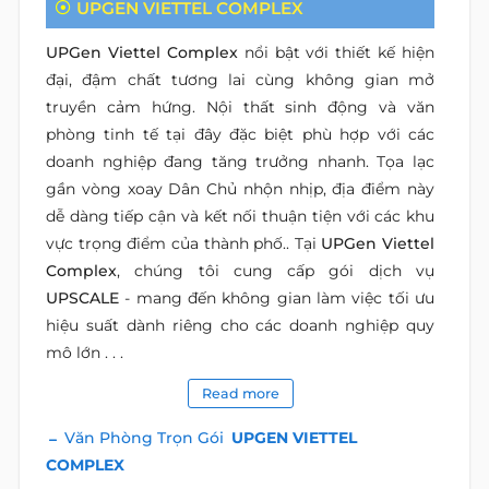
UPGEN VIETTEL COMPLEX
UPGen Viettel Complex
nổi bật với thiết kế hiện
đại, đậm chất tương lai cùng không gian mở
truyền cảm hứng. Nội thất sinh động và văn
phòng tinh tế tại đây đặc biệt phù hợp với các
doanh nghiệp đang tăng trưởng nhanh. Tọa lạc
gần vòng xoay Dân Chủ nhộn nhịp, địa điểm này
dễ dàng tiếp cận và kết nối thuận tiện với các khu
vực trọng điểm của thành phố.. Tại
UPGen Viettel
Complex
, chúng tôi cung cấp gói dịch vụ
UPSCALE
- mang đến không gian làm việc tối ưu
hiệu suất dành riêng cho các doanh nghiệp quy
mô lớn . . .
Read more
Văn Phòng Trọn Gói
UPGEN VIETTEL
COMPLEX