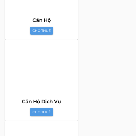
Căn Hộ
CHO THUÊ
Căn Hộ Dịch Vụ
CHO THUÊ