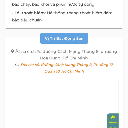
báo cháy, báo khói và phun nước tự động
- Lối thoát hiểm:
Hệ thống thang thoát hiểm đảm
bảo tiêu chuẩn
Vị Trí Bất Động Sản
Äá»‹a chá»‰: đường Cách Mạng Tháng 8, phường
Hòa Hưng, Hồ Chí Minh
Địa chỉ cũ:
đường Cách Mạng Tháng 8, Phường 12,
Quận 10, Hồ Chí Minh
View
alive