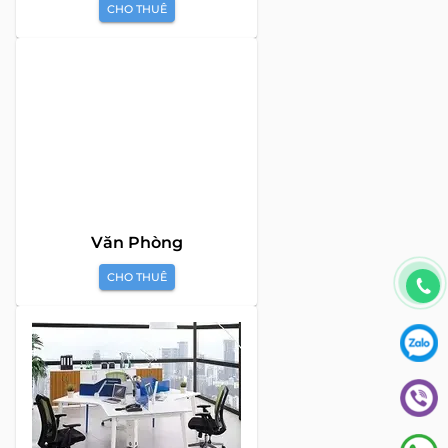
CHO THUÊ
Văn Phòng
CHO THUÊ