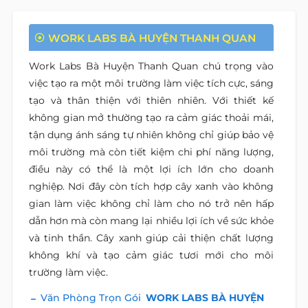
WORK LABS BÀ HUYỆN THANH QUAN
Work Labs Bà Huyện Thanh Quan chú trọng vào
việc tạo ra một môi trường làm việc tích cực, sáng
tạo và thân thiện với thiên nhiên. Với thiết kế
không gian mở thường tạo ra cảm giác thoải mái,
tận dụng ánh sáng tự nhiên không chỉ giúp bảo vệ
môi trường mà còn tiết kiệm chi phí năng lượng,
điều này có thể là một lợi ích lớn cho doanh
nghiệp. Nơi đây còn tích hợp cây xanh vào không
gian làm việc không chỉ làm cho nó trở nên hấp
dẫn hơn mà còn mang lại nhiều lợi ích về sức khỏe
và tinh thần. Cây xanh giúp cải thiện chất lượng
không khí và tạo cảm giác tươi mới cho môi
trường làm việc.
Văn Phòng Trọn Gói
WORK LABS BÀ HUYỆN