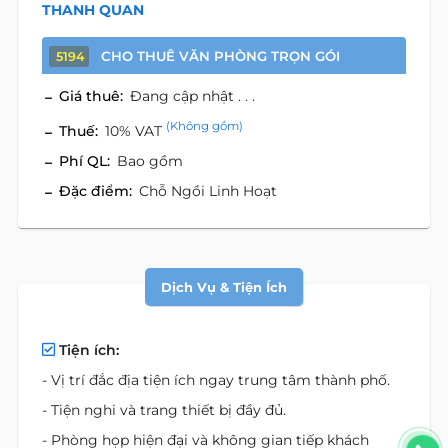
THANH QUAN
CHO THUÊ VĂN PHÒNG TRỌN GÓI
5194
Giá thuê:
Đang cập nhật . . .
(Không gồm)
Thuế:
10% VAT
Phí QL:
Bao gồm
Đặc điểm:
Chỗ Ngồi Linh Hoạt
Dịch Vụ & Tiện Ích
Tiện ích:
- Vị trí đắc địa tiện ích ngay trung tâm thành phố.
- Tiện nghi và trang thiết bị đầy đủ.
- Phòng họp hiện đại và không gian tiếp khách