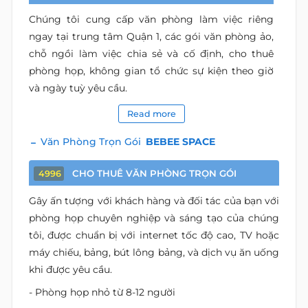
Chúng tôi cung cấp văn phòng làm việc riêng
ngay tại trung tâm Quận 1, các gói văn phòng ảo,
chỗ ngồi làm việc chia sẻ và cố định, cho thuê
phòng họp, không gian tổ chức sự kiện theo giờ
và ngày tuỳ yêu cầu.
Read more
Văn Phòng Trọn Gói
BEBEE SPACE
CHO THUÊ VĂN PHÒNG TRỌN GÓI
4996
Gây ấn tượng với khách hàng và đối tác của bạn với
phòng họp chuyên nghiệp và sáng tạo của chúng
tôi, được chuẩn bị với internet tốc độ cao, TV hoặc
máy chiếu, bảng, bút lông bảng, và dịch vụ ăn uống
khi được yêu cầu.
- Phòng họp nhỏ từ 8-12 người