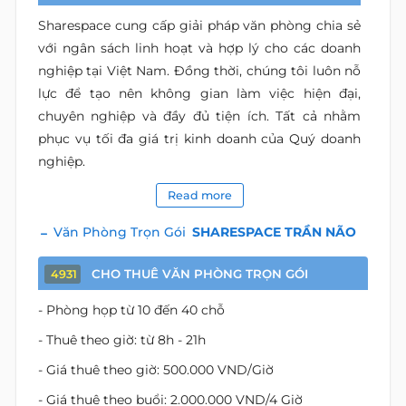
Sharespace cung cấp giải pháp văn phòng chia sẻ
với ngân sách linh hoạt và hợp lý cho các doanh
nghiệp tại Việt Nam. Đồng thời, chúng tôi luôn nỗ
lực để tạo nên không gian làm việc hiện đại,
chuyên nghiệp và đầy đủ tiện ích. Tất cả nhằm
phục vụ tối đa giá trị kinh doanh của Quý doanh
nghiệp.
Read more
Văn Phòng Trọn Gói
SHARESPACE TRẦN NÃO
CHO THUÊ VĂN PHÒNG TRỌN GÓI
4931
- Phòng họp từ 10 đến 40 chỗ
- Thuê theo giờ: từ 8h - 21h
- Giá thuê theo giờ: 500.000 VND/Giờ
- Giá thuê theo buổi: 2.000.000 VND/4 Giờ