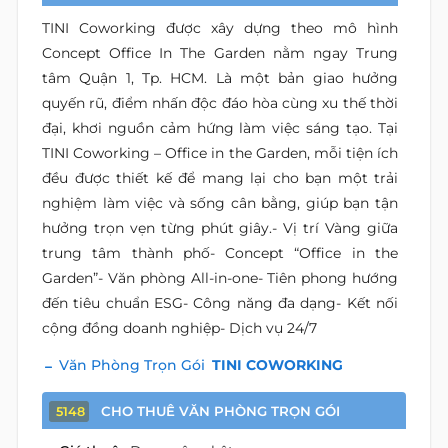
TINI Coworking được xây dựng theo mô hình
Concept Office In The Garden nằm ngay Trung
tâm Quận 1, Tp. HCM. Là một bản giao hưởng
quyến rũ, điểm nhấn độc đáo hòa cùng xu thế thời
đại, khơi nguồn cảm hứng làm việc sáng tạo. Tại
TINI Coworking – Office in the Garden, mỗi tiện ích
đều được thiết kế để mang lại cho bạn một trải
nghiệm làm việc và sống cân bằng, giúp bạn tận
hưởng trọn vẹn từng phút giây.- Vị trí Vàng giữa
trung tâm thành phố- Concept “Office in the
Garden”- Văn phòng All-in-one- Tiên phong hướng
đến tiêu chuẩn ESG- Công năng đa dạng- Kết nối
cộng đồng doanh nghiệp- Dịch vụ 24/7
Văn Phòng Trọn Gói
TINI COWORKING
CHO THUÊ VĂN PHÒNG TRỌN GÓI
5148