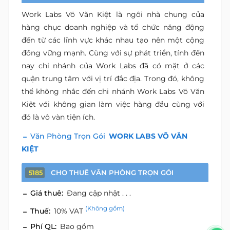
Work Labs Võ Văn Kiệt là ngôi nhà chung của
hàng chục doanh nghiệp và tổ chức năng động
đến từ các lĩnh vực khác nhau tạo nên một cộng
đồng vững mạnh. Cùng với sự phát triển, tính đến
nay chi nhánh của Work Labs đã có mặt ở các
quận trung tâm với vị trí đắc địa. Trong đó, không
thể không nhắc đến chi nhánh Work Labs Võ Văn
Kiệt với không gian làm việc hàng đầu cùng với
đó là vô vàn tiện ích.
Văn Phòng Trọn Gói
WORK LABS VÕ VĂN
KIỆT
CHO THUÊ VĂN PHÒNG TRỌN GÓI
5185
Giá thuê:
Đang cập nhật . . .
(Không gồm)
Thuế:
10% VAT
Phí QL:
Bao gồm