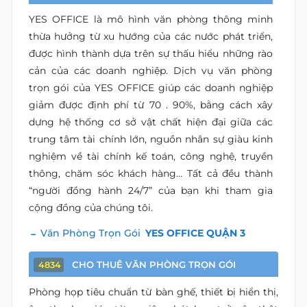
YES OFFICE là mô hình văn phòng thông minh
thừa hưởng từ xu hướng của các nước phát triển,
được hình thành dựa trên sự thấu hiểu những rào
cản của các doanh nghiệp. Dịch vụ văn phòng
trọn gói của YES OFFICE giúp các doanh nghiệp
giảm được định phí từ 70 . 90%, bằng cách xây
dựng hệ thống cơ sở vật chất hiện đại giữa các
trung tâm tài chính lớn, nguồn nhân sự giàu kinh
nghiệm về tài chính kế toán, công nghệ, truyền
thông, chăm sóc khách hàng… Tất cả đều thành
“người đồng hành 24/7” của bạn khi tham gia
cộng đồng của chúng tôi.
Văn Phòng Trọn Gói
YES OFFICE QUẬN 3
CHO THUÊ VĂN PHÒNG TRỌN GÓI
4834
Phòng họp tiêu chuẩn từ bàn ghế, thiết bị hiển thị,