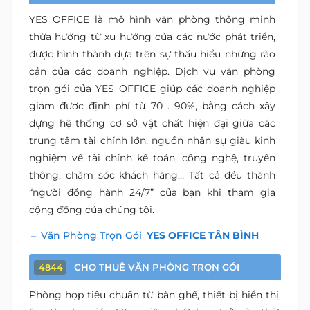
YES OFFICE là mô hình văn phòng thông minh
thừa hưởng từ xu hướng của các nước phát triển,
được hình thành dựa trên sự thấu hiểu những rào
cản của các doanh nghiệp. Dịch vụ văn phòng
trọn gói của YES OFFICE giúp các doanh nghiệp
giảm được định phí từ 70 . 90%, bằng cách xây
dựng hệ thống cơ sở vật chất hiện đại giữa các
trung tâm tài chính lớn, nguồn nhân sự giàu kinh
nghiệm về tài chính kế toán, công nghệ, truyền
thông, chăm sóc khách hàng… Tất cả đều thành
“người đồng hành 24/7” của bạn khi tham gia
cộng đồng của chúng tôi.
Văn Phòng Trọn Gói
YES OFFICE TÂN BÌNH
CHO THUÊ VĂN PHÒNG TRỌN GÓI
4844
Phòng họp tiêu chuẩn từ bàn ghế, thiết bị hiển thị,