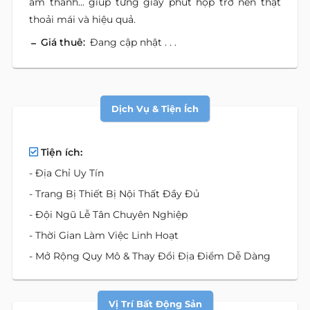
âm thanh... giúp từng giây phút họp trở nên thật
thoải mái và hiệu quả.
Giá thuê:
Đang cập nhật . . .
Dịch Vụ & Tiện Ích
Tiện ích:
- Địa Chỉ Uy Tín
- Trang Bị Thiết Bị Nội Thất Đầy Đủ
- Đội Ngũ Lễ Tân Chuyên Nghiệp
- Thời Gian Làm Việc Linh Hoạt
- Mở Rộng Quy Mô & Thay Đổi Địa Điểm Dễ Dàng
Vị Trí Bất Động Sản