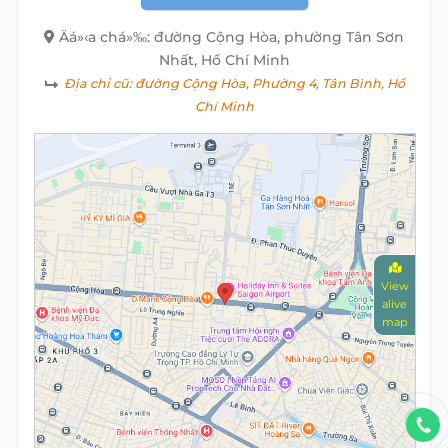
Äá»‹a chá»‰: đường Cộng Hòa, phường Tân Sơn
Nhất, Hồ Chí Minh
Địa chỉ cũ:
đường Cộng Hòa, Phường 4, Tân Bình, Hồ
Chí Minh
View
alive
map