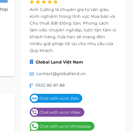
 họp
Anh Cường là chuyên gia tư vấn giàu
kinh nghiệm trong lĩnh vực Mua bán và
Cho thuê Bất Động Sản. Phong cách
làm việc chuyên nghiệp, luôn tận tâm vì
khách hàng, hứa hẹn sẽ mang đến
nhiều giải pháp tối ưu cho nhu cầu của
Quý khách.
Global Land Việt Nam
contact@globalland.vn
0922 86 87 88
Chat with us on Zalo
Chat with us on Viber
Chat with us on WhatsApp