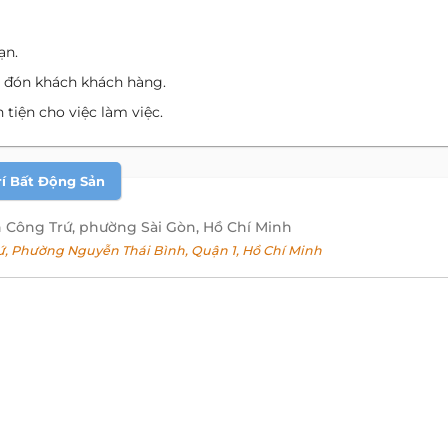
ạn.
ặt, đón khách khách hàng.
tiện cho việc làm việc.
rí Bất Động Sản
 Công Trứ, phường Sài Gòn, Hồ Chí Minh
 Phường Nguyễn Thái Bình, Quận 1, Hồ Chí Minh