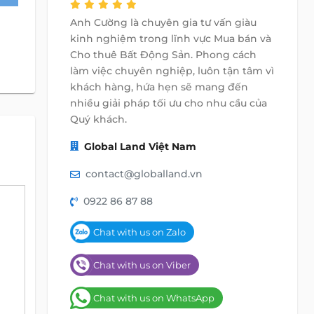
Anh Cường là chuyên gia tư vấn giàu
kinh nghiệm trong lĩnh vực Mua bán và
Cho thuê Bất Động Sản. Phong cách
làm việc chuyên nghiệp, luôn tận tâm vì
khách hàng, hứa hẹn sẽ mang đến
nhiều giải pháp tối ưu cho nhu cầu của
Quý khách.
Global Land Việt Nam
contact@globalland.vn
0922 86 87 88
Chat with us on Zalo
Chat with us on Viber
Chat with us on WhatsApp