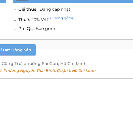
Giá thuê:
Đang cập nhật . . .
(Không gồm)
Thuế:
10% VAT
Phí QL:
Bao gồm
rí Bất Động Sản
 Công Trứ, phường Sài Gòn, Hồ Chí Minh
 Phường Nguyễn Thái Bình, Quận 1, Hồ Chí Minh